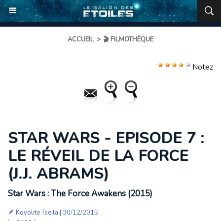
ACCUEIL
>
🎬 FILMOTHÈQUE
Notez
STAR WARS - EPISODE 7 :
LE RÉVEIL DE LA FORCE
(J.J. ABRAMS)
Star Wars : The Force Awakens (2015)
🪶
Koyolite Tseila
| 30/12/2015