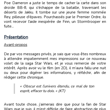
Poe Dameron a juste le temps de cacher la carte dans son
droïde BB-8, qui s'échappe de la bataille, traversant les
déserts de Jakku. Il tombe sur une jeune femme nommée
Rey, pilleuse d'épaves. Pourchassés par le Premier Ordre, ils
vont recevoir l'aide inespérée de Finn, un Stormtrooper en
fuite...
Présentation
Avant-propos
De par vos messages privés, je sais que vous êtes nombreux
à attendre impatiemment mes impressions sur ce nouveau
volet de la saga Star Wars, et je vous remercie de votre
intérêt. Après avoir vu le film (en 2D), il m’aura fallu une nuit
ou deux pour digérer les informations, y réfléchir, afin de
rédiger cette chronique.
« Obscur est l’univers étendu, ce mal de ton
esprit, effacer tu dois. » (KT)
Avant toute chose, j’aimerais dire que pour la fan de Star
Wars que je suis, il m’est difficile de faire abstraction de plus