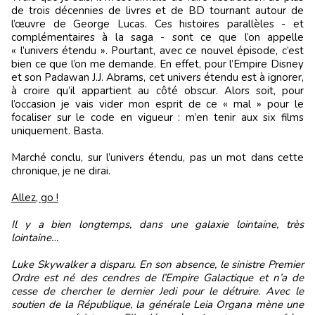
de trois décennies de livres et de BD tournant autour de
l’œuvre de George Lucas. Ces histoires parallèles - et
complémentaires à la saga - sont ce que l’on appelle
« l’univers étendu ». Pourtant, avec ce nouvel épisode, c’est
bien ce que l’on me demande. En effet, pour l’Empire Disney
et son Padawan J.J. Abrams, cet univers étendu est à ignorer,
à croire qu’il appartient au côté obscur. Alors soit, pour
l’occasion je vais vider mon esprit de ce « mal » pour le
focaliser sur le code en vigueur : m’en tenir aux six films
uniquement. Basta.
Marché conclu, sur l’univers étendu, pas un mot dans cette
chronique, je ne dirai.
Allez, go !
Il y a bien longtemps, dans une galaxie lointaine, très
lointaine…
Luke Skywalker a disparu. En son absence, le sinistre Premier
Ordre est né des cendres de l’Empire Galactique et n’a de
cesse de chercher le dernier Jedi pour le détruire. Avec le
soutien de la République, la générale Leia Organa mène une