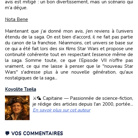
avis est mitigé : un bon divertissement, mais un scénario qui
m’a déçue.
Nota Bene
Maintenant que j’ai donné mon avis, j’en reviens à l’univers
étendu de la saga. On est bien d’accord, il ne fait pas partie
du canon de la franchise. Néanmoins, cet univers se base sur
ce qui a été fait lors des six films Star Wars et propose une
continuité cohérente tout en respectant l’essence même de
la saga. Somme toute, ce que l’Episode VII n’offre pas
vraiment, ce qui me laisse à penser que le "nouveau Star
Wars" s'adresse plus à une nouvelle génération, qu'aux
nostalgiques de la saga...
Koyolite Tseila
⚔️🦜 Capitaine — Passionnée de science-fiction,
je rédige des articles depuis l'an 2000, portée...
En savoir plus sur cet auteur
💬 VOS COMMENTAIRES