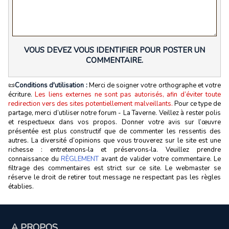
VOUS DEVEZ VOUS IDENTIFIER POUR POSTER UN
COMMENTAIRE.
📜
Conditions d'utilisation :
Merci de soigner votre orthographe et votre
écriture.
Les liens externes ne sont pas autorisés, afin d’éviter toute
redirection vers des sites potentiellement malveillants.
Pour ce type de
partage, merci d’utiliser notre forum - La Taverne. Veillez à rester polis
et respectueux dans vos propos. Donner votre avis sur l’œuvre
présentée est plus constructif que de commenter les ressentis des
autres. La diversité d’opinions que vous trouverez sur le site est une
richesse : entretenons‑la et préservons‑la. Veuillez prendre
connaissance du
RÈGLEMENT
avant de valider votre commentaire. Le
filtrage des commentaires est strict sur ce site. Le webmaster se
réserve le droit de retirer tout message ne respectant pas les règles
établies.
A PROPOS