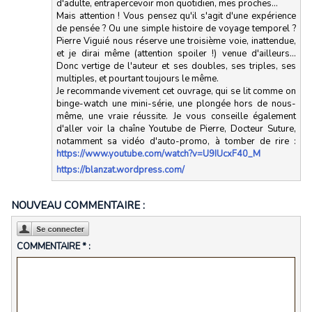
d'adulte, entrapercevoir mon quotidien, mes proches...
Mais attention ! Vous pensez qu'il s'agit d'une expérience
de pensée ? Ou une simple histoire de voyage temporel ?
Pierre Viguié nous réserve une troisième voie, inattendue,
et je dirai même (attention spoiler !) venue d'ailleurs...
Donc vertige de l'auteur et ses doubles, ses triples, ses
multiples, et pourtant toujours le même.
Je recommande vivement cet ouvrage, qui se lit comme on
binge-watch une mini-série, une plongée hors de nous-
même, une vraie réussite. Je vous conseille également
d'aller voir la chaîne Youtube de Pierre, Docteur Suture,
notamment sa vidéo d'auto-promo, à tomber de rire :
https://www.youtube.com/watch?v=U9IUcxF40_M
https://blanzat.wordpress.com/
NOUVEAU COMMENTAIRE :
COMMENTAIRE * :