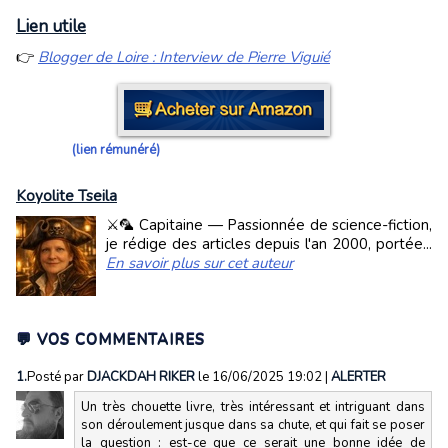
Lien utile
👉
Blogger de Loire : Interview de Pierre Viguié
(lien rémunéré)
Koyolite Tseila
⚔️🦜 Capitaine — Passionnée de science-fiction,
je rédige des articles depuis l'an 2000, portée...
En savoir plus sur cet auteur
💬 VOS COMMENTAIRES
1.
Posté par
DJACKDAH RIKER
le 16/06/2025 19:02
|
ALERTER
Un très chouette livre, très intéressant et intriguant dans
son déroulement jusque dans sa chute, et qui fait se poser
la question : est-ce que ce serait une bonne idée de