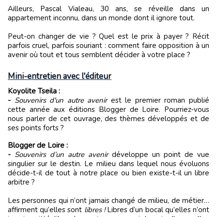
Ailleurs, Pascal Vialeau, 30 ans, se réveille dans un
appartement inconnu, dans un monde dont il ignore tout.
Peut-on changer de vie ? Quel est le prix à payer ? Récit
parfois cruel, parfois souriant : comment faire opposition à un
avenir où tout et tous semblent décider à votre place ?
Mini-entretien avec l'éditeur
Koyolite Tseila :
-
Souvenirs d'un autre avenir
est le premier roman publié
cette année aux éditions Blogger de Loire. Pourriez-vous
nous parler de cet ouvrage, des thèmes développés et de
ses points forts ?
Blogger de Loire :
-
Souvenirs d
’
un autre avenir
développe un point de vue
singulier sur le destin. Le milieu dans lequel nous évoluons
décide-t-il de tout à notre place ou bien existe-t-il un libre
arbitre ?
Les personnes qui n
’
ont jamais changé de milieu, de métier…
affirment qu
’
elles sont
libres !
Libres d
’
un bocal qu
’
elles n
’
ont