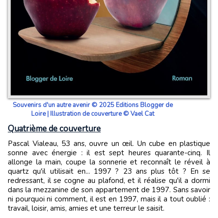
Souvenirs d'un autre avenir © 2025 Editions Blogger de
Loire | Illustration de couverture © Vael Cat
Quatrième de couverture
Pascal Vialeau, 53 ans, ouvre un œil. Un cube en plastique
sonne avec énergie : il est sept heures quarante-cinq. Il
allonge la main, coupe la sonnerie et reconnaît le réveil à
quartz qu'il utilisait en... 1997 ? 23 ans plus tôt ? En se
redressant, il se cogne au plafond, et il réalise qu'il a dormi
dans la mezzanine de son appartement de 1997. Sans savoir
ni pourquoi ni comment, il est en 1997, mais il a tout oublié :
travail, loisir, amis, amies et une terreur le saisit.