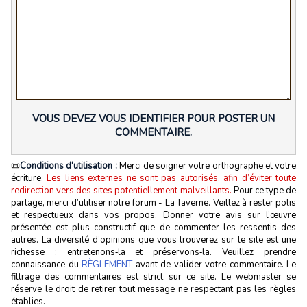
VOUS DEVEZ VOUS IDENTIFIER POUR POSTER UN
COMMENTAIRE.
📜
Conditions d'utilisation :
Merci de soigner votre orthographe et votre
écriture.
Les liens externes ne sont pas autorisés, afin d’éviter toute
redirection vers des sites potentiellement malveillants.
Pour ce type de
partage, merci d’utiliser notre forum - La Taverne. Veillez à rester polis
et respectueux dans vos propos. Donner votre avis sur l’œuvre
présentée est plus constructif que de commenter les ressentis des
autres. La diversité d’opinions que vous trouverez sur le site est une
richesse : entretenons‑la et préservons‑la. Veuillez prendre
connaissance du
RÈGLEMENT
avant de valider votre commentaire. Le
filtrage des commentaires est strict sur ce site. Le webmaster se
réserve le droit de retirer tout message ne respectant pas les règles
établies.