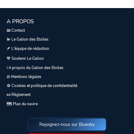
A PROPOS
📧 Contact
💫 Le Galion des Etoiles
🪶 L'équipe de rédaction
💛 Soutenir Le Galion
ℹ️ A propos du Galion des Etoiles
⚖️ Mentions légales
🍪 Cookies et politique de confidentialité
📜 Règlement
🗺️ Plan du navire
Rejoignez-nous sur Bluesky