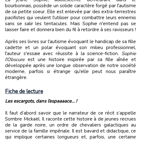
bourbonnais, possède un solide caractère forgé par l'autisme
de sa petite soeur. Elle est enlevée par des extra-terrestres
pacifistes qui veulent l'utiliser pour combattre leurs ennemis
sans se salir les tentacules. Mais Sophie n'entend pas se
laisser faire et donnera bien du fil à retordre à ses ravisseurs !
Après ses livres sur l'autisme évoquant le handicap de sa fille
cadette et un polar évoquant son milieu professionnel,
l'auteur s'essaie avec réussite à la science-fiction.
Sophie
l'Obscure
est une histoire inspirée par sa fille aînée et
développée après une longue observation de notre société
moderne, parfois si étrange qu'elle peut nous paraître
étrangère.
Fiche de lecture
Les escargots, dans l’espaaaace… !
Il faut d’abord savoir que le narrateur de ce récit s’appelle
Sombre Mickaël. Il raconte cette histoire à de jeunes recrues
de la garde noire, un ordre de chevaliers galactiques au
service de la famille impériale. Il est bavard et didactique, ce
qui implique certaines longueurs et, parfois, une certaine