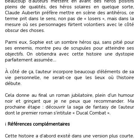
beaucoup d’auteurs mettent en avant des héros positifs
pleins de qualités, des héros solaires en quelque sorte,
Claude Aubertin préfère mettre en scène des antihéros, ce
terme prit dans le sens, non pas de « losers », mais dans la
mesure où ses personnages flirtent volontiers avec le côté
obscur des choses.
Parmi eux, Sophie est un sombre héros qui, sans pitié pour
ses ennemis, montre peu de scrupules pour atteindre ses
objectifs. On obtiendra avec cette histoire une dystopie
parfaitement assumée…
À côté de ça, l’auteur incorpore beaucoup d’éléments de sa
vie personnelle, ne serait-ce que les lieux où l’histoire
débute.
Cela donne au final un roman jubilatoire, plein d’un humour
noir et grinçant que je ne peux que recommander. Ma
prochaine étape : découvrir la saga de fantasy de l’auteur
dont le premier roman s’intitule « Ducal Combat ».
ℹ️
Références complémentaires
Cette histoire a d’abord existé dans une version plus courte.