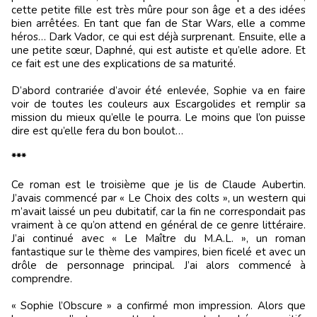
cette petite fille est très mûre pour son âge et a des idées
bien arrêtées. En tant que fan de Star Wars, elle a comme
héros… Dark Vador, ce qui est déjà surprenant. Ensuite, elle a
une petite sœur, Daphné, qui est autiste et qu’elle adore. Et
ce fait est une des explications de sa maturité.
D’abord contrariée d’avoir été enlevée, Sophie va en faire
voir de toutes les couleurs aux Escargolides et remplir sa
mission du mieux qu’elle le pourra. Le moins que l’on puisse
dire est qu’elle fera du bon boulot…
***
Ce roman est le troisième que je lis de Claude Aubertin.
J’avais commencé par « Le Choix des colts », un western qui
m’avait laissé un peu dubitatif, car la fin ne correspondait pas
vraiment à ce qu’on attend en général de ce genre littéraire.
J’ai continué avec « Le Maître du M.A.L. », un roman
fantastique sur le thème des vampires, bien ficelé et avec un
drôle de personnage principal. J’ai alors commencé à
comprendre.
« Sophie l’Obscure » a confirmé mon impression. Alors que