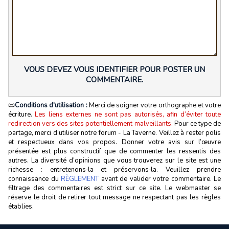
VOUS DEVEZ VOUS IDENTIFIER POUR POSTER UN
COMMENTAIRE.
📜
Conditions d'utilisation :
Merci de soigner votre orthographe et votre
écriture.
Les liens externes ne sont pas autorisés, afin d’éviter toute
redirection vers des sites potentiellement malveillants.
Pour ce type de
partage, merci d’utiliser notre forum - La Taverne. Veillez à rester polis
et respectueux dans vos propos. Donner votre avis sur l’œuvre
présentée est plus constructif que de commenter les ressentis des
autres. La diversité d’opinions que vous trouverez sur le site est une
richesse : entretenons‑la et préservons‑la. Veuillez prendre
connaissance du
RÈGLEMENT
avant de valider votre commentaire. Le
filtrage des commentaires est strict sur ce site. Le webmaster se
réserve le droit de retirer tout message ne respectant pas les règles
établies.