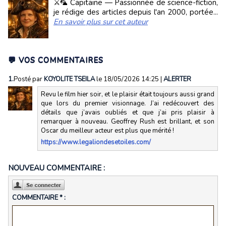
⚔️🦜 Capitaine — Passionnée de science-fiction,
je rédige des articles depuis l'an 2000, portée...
En savoir plus sur cet auteur
💬 VOS COMMENTAIRES
1.
Posté par
KOYOLITE TSEILA
le 18/05/2026 14:25
|
ALERTER
Revu le film hier soir, et le plaisir était toujours aussi grand
que lors du premier visionnage. J’ai redécouvert des
détails que j’avais oubliés et que j’ai pris plaisir à
remarquer à nouveau. Geoffrey Rush est brillant, et son
Oscar du meilleur acteur est plus que mérité !
https://www.legaliondesetoiles.com/
NOUVEAU COMMENTAIRE :
COMMENTAIRE * :