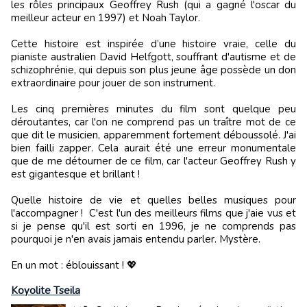
les rôles principaux Geoffrey Rush (qui a gagné l'oscar du
meilleur acteur en 1997) et Noah Taylor.
Cette histoire est inspirée d’une histoire vraie, celle du
pianiste australien David Helfgott, souffrant d'autisme et de
schizophrénie, qui depuis son plus jeune âge possède un don
extraordinaire pour jouer de son instrument.
Les cinq premières minutes du film sont quelque peu
déroutantes, car l'on ne comprend pas un traître mot de ce
que dit le musicien, apparemment fortement déboussolé. J'ai
bien failli zapper. Cela aurait été une erreur monumentale
que de me détourner de ce film, car l'acteur Geoffrey Rush y
est gigantesque et brillant !
Quelle histoire de vie et quelles belles musiques pour
l'accompagner ! C'est l'un des meilleurs films que j'aie vus et
si je pense qu'il est sorti en 1996, je ne comprends pas
pourquoi je n'en avais jamais entendu parler. Mystère.
En un mot : éblouissant ! 💖
Koyolite Tseila