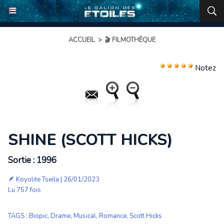
ACCUEIL
>
🎬 FILMOTHÈQUE
Notez
SHINE (SCOTT HICKS)
Sortie : 1996
🪶
Koyolite Tseila
| 26/01/2023
Lu 757 fois
TAGS
:
Biopic
,
Drame
,
Musical
,
Romance
,
Scott Hicks