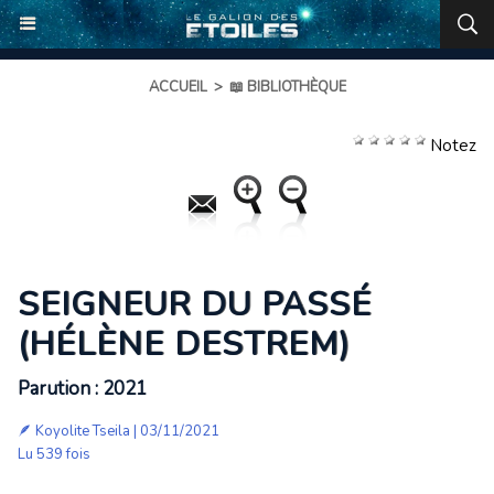
ACCUEIL
>
📖 BIBLIOTHÈQUE
Notez
SEIGNEUR DU PASSÉ
(HÉLÈNE DESTREM)
Parution : 2021
🪶
Koyolite Tseila
| 03/11/2021
Lu 539 fois