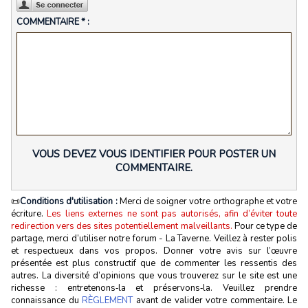
COMMENTAIRE * :
VOUS DEVEZ VOUS IDENTIFIER POUR POSTER UN
COMMENTAIRE.
📜
Conditions d'utilisation :
Merci de soigner votre orthographe et votre
écriture.
Les liens externes ne sont pas autorisés, afin d’éviter toute
redirection vers des sites potentiellement malveillants.
Pour ce type de
partage, merci d’utiliser notre forum - La Taverne. Veillez à rester polis
et respectueux dans vos propos. Donner votre avis sur l’œuvre
présentée est plus constructif que de commenter les ressentis des
autres. La diversité d’opinions que vous trouverez sur le site est une
richesse : entretenons‑la et préservons‑la. Veuillez prendre
connaissance du
RÈGLEMENT
avant de valider votre commentaire. Le