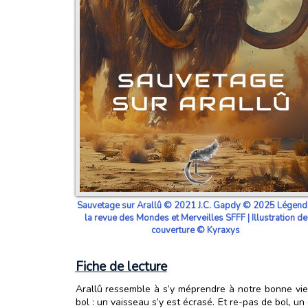
Sauvetage sur Arallû © 2021 J.C. Gapdy © 2025 Légend
la revue des Mondes et Merveilles SFFF | Illustration de
couverture © Kyraxys
Fiche de lecture
Arallû ressemble à s’y méprendre à notre bonne vieil
bol : un vaisseau s’y est écrasé. Et re-pas de bol, u