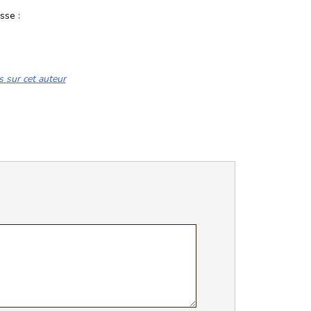
sse :
s sur cet auteur