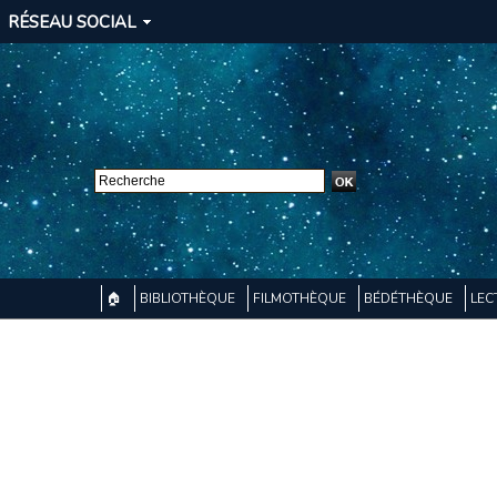
RÉSEAU SOCIAL
🏠
BIBLIOTHÈQUE
FILMOTHÈQUE
BÉDÉTHÈQUE
LEC