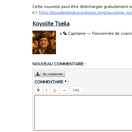
Cette nouvelle peut être téléchargée gratuitement su
👉
https://revuelegende.wordpress.com/sauvetage-sur
Koyolite Tseila
⚔️🦜 Capitaine — Passionnée de science-
NOUVEAU COMMENTAIRE :
COMMENTAIRE * :