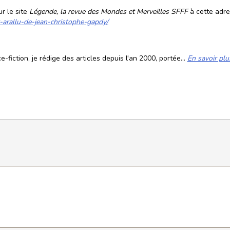
r le site
Légende, la revue des Mondes et Merveilles SFFF
à cette adre
-arallu-de-jean-christophe-gapdy/
fiction, je rédige des articles depuis l'an 2000, portée...
En savoir plu