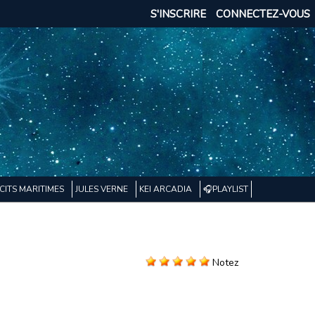
S'INSCRIRE
CONNECTEZ-VOUS
CITS MARITIMES
JULES VERNE
KEI ARCADIA
🎧PLAYLIST
Notez