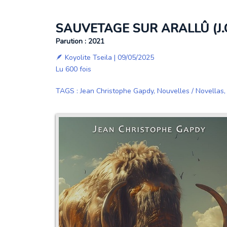
SAUVETAGE SUR ARALLÛ (J.
Parution : 2021
🪶
Koyolite Tseila
| 09/05/2025
Lu 600 fois
TAGS
:
Jean Christophe Gapdy
,
Nouvelles / Novellas