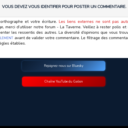
VOUS DEVEZ VOUS IDENTIFIER POUR POSTER UN COMMENTAIRE.
orthographe et votre écriture.
Les liens externes ne sont pas autor
, merci d’utiliser notre forum - La Taverne. Veillez à rester polis e
ter les ressentis des autres. La diversité d’opinions que vous trouv
avant de valider votre commentaire. Le filtrage des commentair
LEMENT
ègles établies.
Rejoignez-nous sur Bluesky
Chaîne YouTube du Galion