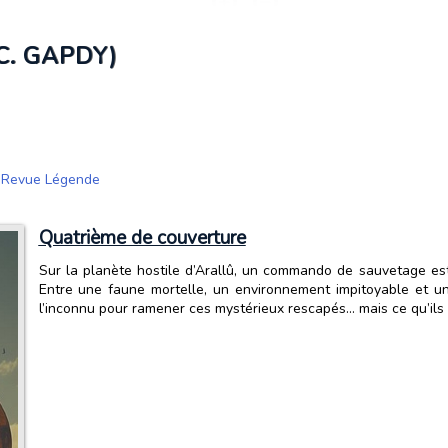
C. GAPDY)
,
Revue Légende
Quatrième de couverture
Sur la planète hostile d’Arallû, un commando de sauvetage est
Entre une faune mortelle, un environnement impitoyable et un
l’inconnu pour ramener ces mystérieux rescapés… mais ce qu’ils 