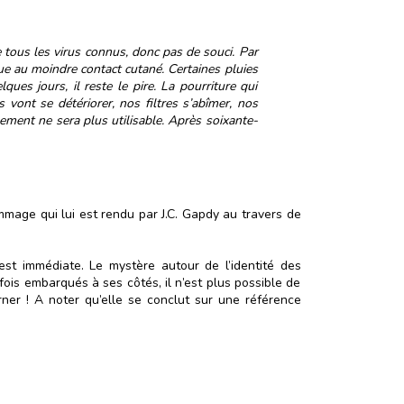
re tous les virus connus, donc pas de souci. Par
ue au moindre contact cutané. Certaines pluies
ues jours, il reste le pire. La pourriture qui
vont se détériorer, nos filtres s’abîmer, nos
ement ne sera plus utilisable. Après soixante-
mmage qui lui est rendu par J.C. Gapdy au travers de
est immédiate. Le mystère autour de l’identité des
fois embarqués à ses côtés, il n’est plus possible de
ner ! A noter qu’elle se conclut sur une référence