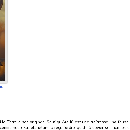
e,
le Terre à ses origines. Sauf qu’Arallû est une traîtresse : sa faune
n commando extraplanétaire a reçu l’ordre, quitte à devoir se sacrifier