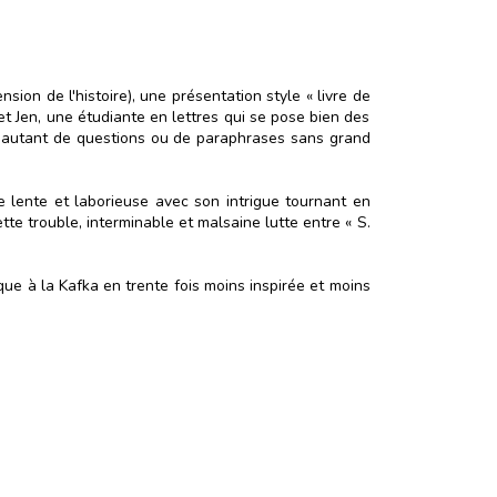
ion de l'histoire), une présentation style « livre de
t Jen, une étudiante en lettres qui se pose bien des
ont autant de questions ou de paraphrases sans grand
e lente et laborieuse avec son intrigue tournant en
te trouble, interminable et malsaine lutte entre « S.
que à la Kafka en trente fois moins inspirée et moins