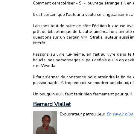
Comment caractériser « S. », ouvrage étrange s'il en 
Il est certain que l'auteur a voulu se singulariser et a
Laissons tout de suite de côté l'édition luxueuse av
prêt de bibliothèque de faculté américaine » annoté 
questions sur un certain V.M. Straka, auteur aussi 
intérêt.
Passons au livre lui-même, en fait au livre dans le
boucle, ses personnages si peu définis qu'ils en dev
» et Vévoda.
Il faut s'armer de constance pour atteindre la fin de
passionnante. A trop vouloir se montrer ambitieux, néb
Un bouquin qu'il faut tenir bien fermement pour qu'il
Bernard Viallet
Explorateur patrouilleur
En savoir plus 