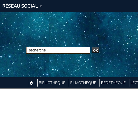
RÉSEAU SOCIAL
🏠
BIBLIOTHÈQUE
FILMOTHÈQUE
BÉDÉTHÈQUE
LEC