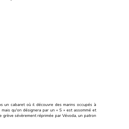
s un cabaret où il découvre des marins occupés à
om mais qu'on désignera par un « S » est assommé et
nde grève sévèrement réprimée par Vévoda, un patron