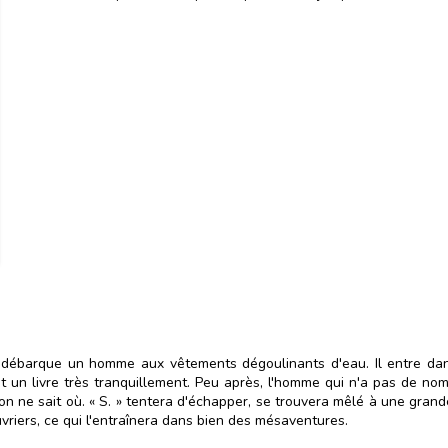
 débarque un homme aux vêtements dégoulinants d'eau. Il entre dan
lit un livre très tranquillement. Peu après, l'homme qui n'a pas de n
on ne sait où. « S. » tentera d'échapper, se trouvera mêlé à une gra
uvriers, ce qui l'entraînera dans bien des mésaventures.