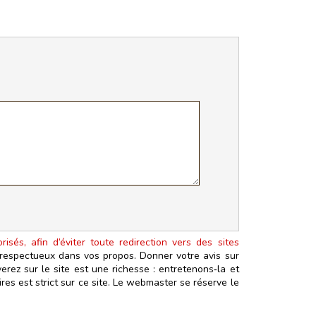
isés, afin d’éviter toute redirection vers des sites
t respectueux dans vos propos. Donner votre avis sur
erez sur le site est une richesse : entretenons‑la et
es est strict sur ce site. Le webmaster se réserve le