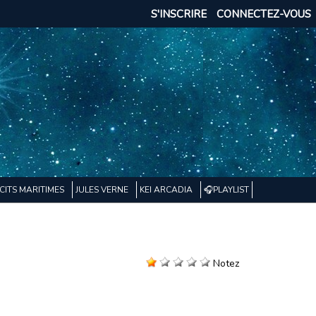
S'INSCRIRE
CONNECTEZ-VOUS
CITS MARITIMES
JULES VERNE
KEI ARCADIA
🎧PLAYLIST
Notez