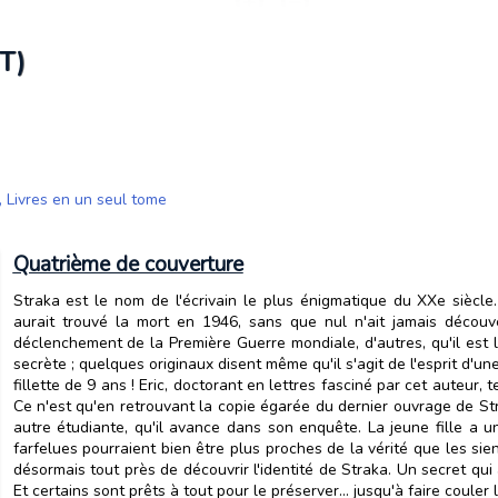
T)
,
Livres en un seul tome
Quatrième de couverture
Straka est le nom de l'écrivain le plus énigmatique du XXe siècle
aurait trouvé la mort en 1946, sans que nul n'ait jamais découve
déclenchement de la Première Guerre mondiale, d'autres, qu'il est 
secrète ; quelques originaux disent même qu'il s'agit de l'esprit d'u
fillette de 9 ans ! Eric, doctorant en lettres fasciné par cet auteur, 
Ce n'est qu'en retrouvant la copie égarée du dernier ouvrage de St
autre étudiante, qu'il avance dans son enquête. La jeune fille a u
farfelues pourraient bien être plus proches de la vérité que les sie
désormais tout près de découvrir l'identité de Straka. Un secret qui
Et certains sont prêts à tout pour le préserver... jusqu'à faire couler 