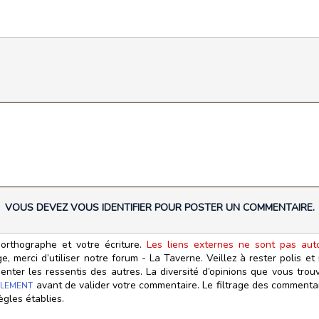
VOUS DEVEZ VOUS IDENTIFIER POUR POSTER UN COMMENTAIRE.
orthographe et votre écriture.
Les liens externes ne sont pas autor
, merci d’utiliser notre forum - La Taverne. Veillez à rester polis e
ter les ressentis des autres. La diversité d’opinions que vous trouv
avant de valider votre commentaire. Le filtrage des commentair
LEMENT
ègles établies.