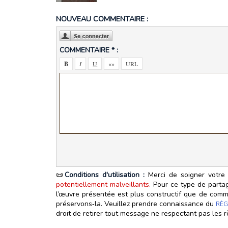
NOUVEAU COMMENTAIRE :
COMMENTAIRE * :
📜
Conditions d'utilisation :
Merci de soigner votre 
potentiellement malveillants.
Pour ce type de partage
l’œuvre présentée est plus constructif que de commen
préservons‑la. Veuillez prendre connaissance du
RÈG
droit de retirer tout message ne respectant pas les r