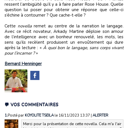
ressent l
’
ambigüité qu
’
il y a à faire parler Rose House. Quelle
question lui poser pour obtenir une réponse que celle-ci
s’échine à contourner ? Que cache-t-elle ?
Cette
novella
remet au centre de la narration le langage.
Avec ce récit novateur, Arkady Martine déploie son amour
de l
’
intelligence avec un bonheur renouvelé, les mots, les
sens qu
’
ils recèlent produisent un envoûtement qui dure
après la lecture : «
À quoi bon le langage, sans corps vivant
pour l
’
incarner ?
»
Bernard Henninger
💬 VOS COMMENTAIRES
1.
Posté par
KOYOLITE TSEILA
le 16/11/2023 13:37
|
ALERTER
Merci pour la présentation de cette novella. Cela m'a l'air