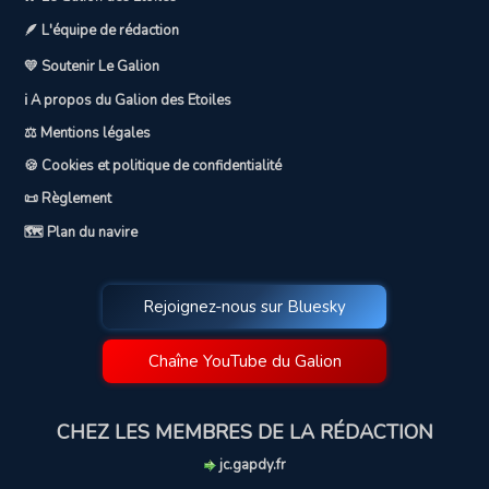
🪶 L'équipe de rédaction
💛 Soutenir Le Galion
ℹ️ A propos du Galion des Etoiles
⚖️ Mentions légales
🍪 Cookies et politique de confidentialité
📜 Règlement
🗺️ Plan du navire
Rejoignez-nous sur Bluesky
Chaîne YouTube du Galion
CHEZ LES MEMBRES DE LA RÉDACTION
jc.gapdy.fr