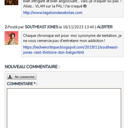
bien intrigant et bien angoissant... vais-je craquer ou pas ?
Allez... VLAN sur la PAL ! J'ai craqué 🙈
http://www.legaliondesetoiles.com
2.
Posté par
SOUTHEAST JONES
le 16/11/2023 13:40
|
ALERTER
Chaque chronique est pour moi synonyme de tentation, je
ne vous remercie pas d'entretenir mon addiction !
https://lechiencritique.blogspot.com/2019/11/southeast-
jones-cest-lhistoire-dun-belge.html
NOUVEAU COMMENTAIRE :
COMMENTAIRE * :