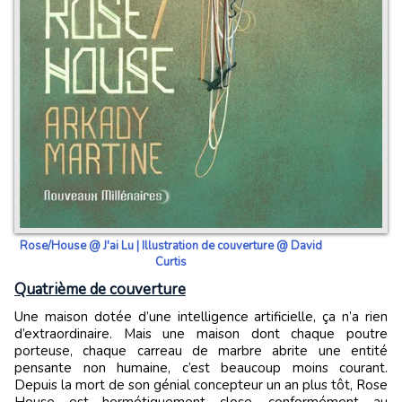
Rose/House @ J'ai Lu | Illustration de couverture @ David
Curtis
Quatrième de couverture
Une maison dotée d’une intelligence artificielle, ça n’a rien
d’extraordinaire. Mais une maison dont chaque poutre
porteuse, chaque carreau de marbre abrite une entité
pensante non humaine, c’est beaucoup moins courant.
Depuis la mort de son génial concepteur un an plus tôt, Rose
House est hermétiquement close, conformément au