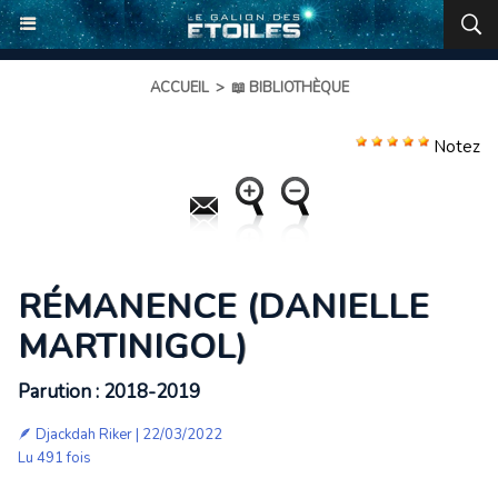
ACCUEIL
>
📖 BIBLIOTHÈQUE
Notez
RÉMANENCE (DANIELLE
MARTINIGOL)
Parution : 2018-2019
🪶
Djackdah Riker
| 22/03/2022
Lu 491 fois