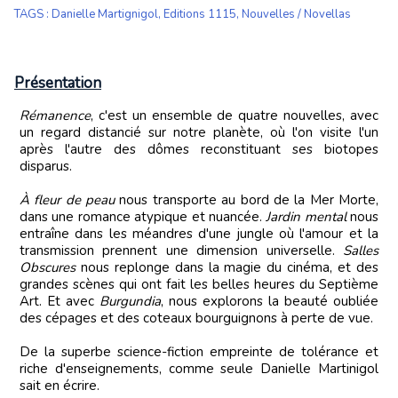
TAGS
:
Danielle Martignigol
,
Editions 1115
,
Nouvelles / Novellas
Présentation
Rémanence
, c'est un ensemble de quatre nouvelles, avec
un regard distancié sur notre planète, où l'on visite l'un
après l'autre des dômes reconstituant ses biotopes
disparus.
À fleur de peau
nous transporte au bord de la Mer Morte,
dans une romance atypique et nuancée.
Jardin mental
nous
entraîne dans les méandres d'une jungle où l'amour et la
transmission prennent une dimension universelle.
Salles
Obscures
nous replonge dans la magie du cinéma, et des
grandes scènes qui ont fait les belles heures du Septième
Art. Et avec
Burgundia
, nous explorons la beauté oubliée
des cépages et des coteaux bourguignons à perte de vue.
De la superbe science-fiction empreinte de tolérance et
riche d'enseignements, comme seule Danielle Martinigol
sait en écrire.