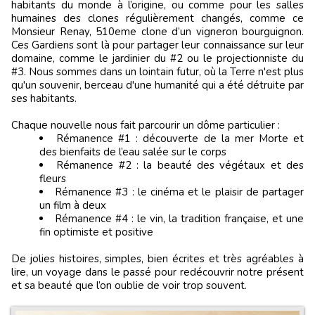
habitants du monde à l’origine, ou comme pour les salles
humaines des clones régulièrement changés, comme ce
Monsieur Renay, 510eme clone d’un vigneron bourguignon.
Ces Gardiens sont là pour partager leur connaissance sur leur
domaine, comme le jardinier du #2 ou le projectionniste du
#3. Nous sommes dans un lointain futur, où la Terre n'est plus
qu'un souvenir, berceau d'une humanité qui a été détruite par
ses habitants.
Chaque nouvelle nous fait parcourir un dôme particulier :
Rémanence #1 : découverte de la mer Morte et
des bienfaits de l’eau salée sur le corps
Rémanence #2 : la beauté des végétaux et des
fleurs
Rémanence #3 : le cinéma et le plaisir de partager
un film à deux
Rémanence #4 : le vin, la tradition française, et une
fin optimiste et positive
De jolies histoires, simples, bien écrites et très agréables à
lire, un voyage dans le passé pour redécouvrir notre présent
et sa beauté que l’on oublie de voir trop souvent.