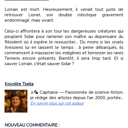
Lorrain est mort. Heureusement, il venait tout juste de
retrouver Lionel, son double robotique gravement
endommagé, mais vivant.
Celui-ci affrontera à son tour les dangereuses créatures qui
peuplent Sidar pour ramener son maître au dispensaire du
Résident où il espère le ressusciter... Du moins si les cruels
Xressiens lui en laissent le temps : à peine débarqués, ils
commencent à massacrer les indigènes et terroriser les rares
Terriens encore présents. Bientôt, il sera trop tard. Et si
sauver Lorrain, c'était sauver Sidar ?
Koyolite Tseila
⚔️🦜 Capitaine — Passionnée de science-fiction,
je rédige des articles depuis l'an 2000, portée...
En savoir plus sur cet auteur
NOUVEAU COMMENTAIRE :