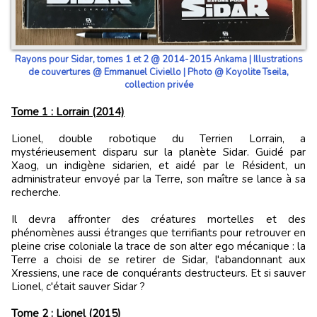
Rayons pour Sidar, tomes 1 et 2 @ 2014-2015 Ankama | Illustrations
de couvertures @ Emmanuel Civiello | Photo @ Koyolite Tseila,
collection privée
Tome 1 : Lorrain (2014)
Lionel, double robotique du Terrien Lorrain, a
mystérieusement disparu sur la planète Sidar. Guidé par
Xaog, un indigène sidarien, et aidé par le Résident, un
administrateur envoyé par la Terre, son maître se lance à sa
recherche.
Il devra affronter des créatures mortelles et des
phénomènes aussi étranges que terrifiants pour retrouver en
pleine crise coloniale la trace de son alter ego mécanique : la
Terre a choisi de se retirer de Sidar, l'abandonnant aux
Xressiens, une race de conquérants destructeurs. Et si sauver
Lionel, c'était sauver Sidar ?
Tome 2 : Lionel (2015)