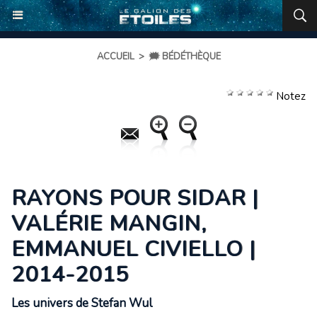
ACCUEIL
>
🗯️ BÉDÉTHÈQUE
Notez
RAYONS POUR SIDAR |
VALÉRIE MANGIN,
EMMANUEL CIVIELLO |
2014-2015
Les univers de Stefan Wul