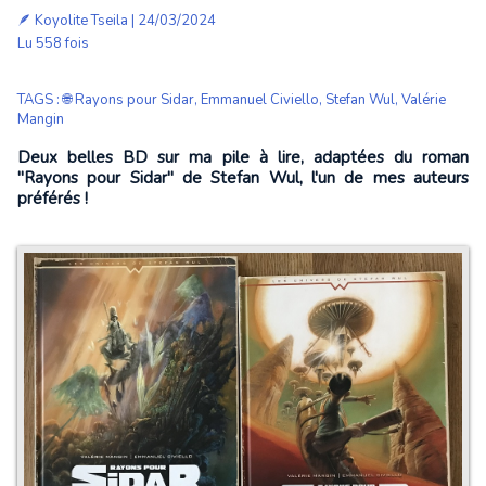
🪶
Koyolite Tseila
| 24/03/2024
Lu 558 fois
TAGS
:
🌐 Rayons pour Sidar
,
Emmanuel Civiello
,
Stefan Wul
,
Valérie
Mangin
Deux belles BD sur ma pile à lire, adaptées du roman
"Rayons pour Sidar" de Stefan Wul, l'un de mes auteurs
préférés !