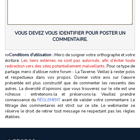
VOUS DEVEZ VOUS IDENTIFIER POUR POSTER UN
COMMENTAIRE.
📜
Conditions d'utilisation :
Merci de soigner votre orthographe et votre
écriture.
Les liens externes ne sont pas autorisés, afin d’éviter toute
redirection vers des sites potentiellement malveillants.
Pour ce type de
partage, merci d’utiliser notre forum - La Taverne. Veillez à rester polis
et respectueux dans vos propos. Donner votre avis sur l’œuvre
présentée est plus constructif que de commenter les ressentis des
autres. La diversité d’opinions que vous trouverez sur le site est une
richesse : entretenons‑la et préservons‑la. Veuillez prendre
connaissance du
RÈGLEMENT
avant de valider votre commentaire. Le
filtrage des commentaires est strict sur ce site. Le webmaster se
réserve le droit de retirer tout message ne respectant pas les règles
établies.