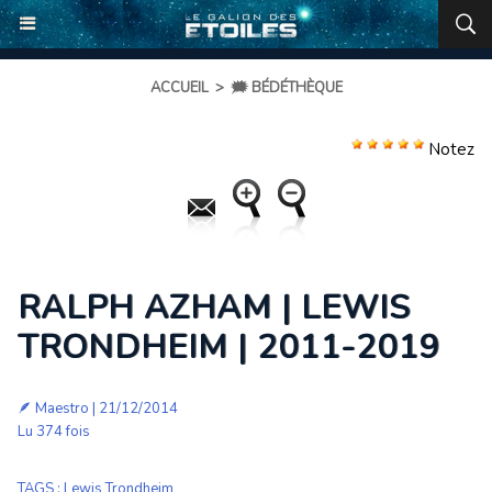
ACCUEIL
>
🗯️ BÉDÉTHÈQUE
Notez
RALPH AZHAM | LEWIS
TRONDHEIM | 2011-2019
🪶
Maestro
| 21/12/2014
Lu 374 fois
TAGS
:
Lewis Trondheim