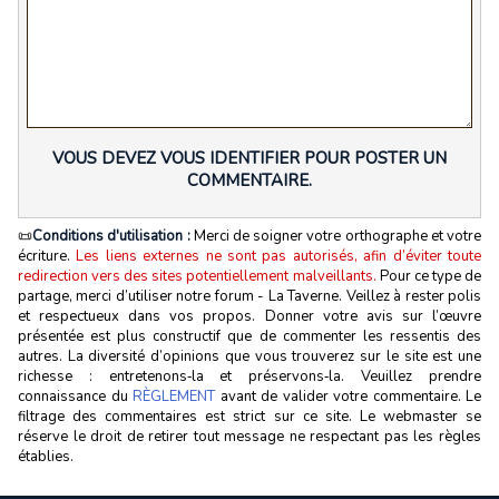
VOUS DEVEZ VOUS IDENTIFIER POUR POSTER UN
COMMENTAIRE.
📜
Conditions d'utilisation :
Merci de soigner votre orthographe et votre
écriture.
Les liens externes ne sont pas autorisés, afin d’éviter toute
redirection vers des sites potentiellement malveillants.
Pour ce type de
partage, merci d’utiliser notre forum - La Taverne. Veillez à rester polis
et respectueux dans vos propos. Donner votre avis sur l’œuvre
présentée est plus constructif que de commenter les ressentis des
autres. La diversité d’opinions que vous trouverez sur le site est une
richesse : entretenons‑la et préservons‑la. Veuillez prendre
connaissance du
RÈGLEMENT
avant de valider votre commentaire. Le
filtrage des commentaires est strict sur ce site. Le webmaster se
réserve le droit de retirer tout message ne respectant pas les règles
établies.