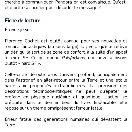
cherche à communiquer, Pandora en est convaincue. Qu'est-
elle prête à sacrifier pour décoder le message ?
Fiche de lecture
Étonné je suis.
Florence Cochet est plutôt connue pour ses nouvelles et
romans fantastiques (au sens large). Or, voici qu’elle relève
un défi qui la sort de sa zone de confort, à la suite d’un appel
à texte SF. Ce qui donne
Puls(at)ions
, une novella disons
plutôt « hard SF ».
Celle-ci se déroule dans l’univers profond, principalement
dans l’astronef en aller-retour entre la Terre et une étoile
naine aux propriétés extraordinaires. La précision des
descriptions technoscientifiques ne peut qu’épater le
profane en physique nucléaire et quantique. L’action se
précipite dans le dernier tiers du livre. Implacable, elle
repose sur un thème omniprésent : l’erreur fatale.
Erreur fatale des générations humaines qui dévastent la
Terre.