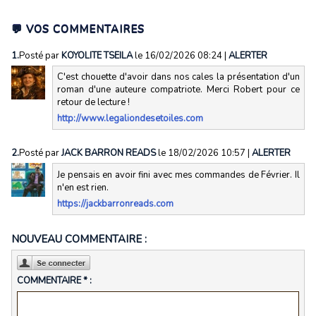
💬 VOS COMMENTAIRES
1.
Posté par
KOYOLITE TSEILA
le 16/02/2026 08:24
|
ALERTER
C'est chouette d'avoir dans nos cales la présentation d'un
roman d'une auteure compatriote. Merci Robert pour ce
retour de lecture !
http://www.legaliondesetoiles.com
2.
Posté par
JACK BARRON READS
le 18/02/2026 10:57
|
ALERTER
Je pensais en avoir fini avec mes commandes de Février. Il
n'en est rien.
https://jackbarronreads.com
NOUVEAU COMMENTAIRE :
COMMENTAIRE * :