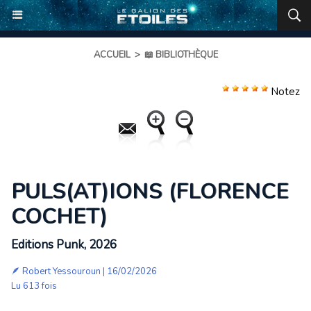
ACCUEIL
>
📖 BIBLIOTHÈQUE
Notez
PULS(AT)IONS (FLORENCE
COCHET)
Editions Punk, 2026
🪶
Robert Yessouroun
| 16/02/2026
Lu 613 fois