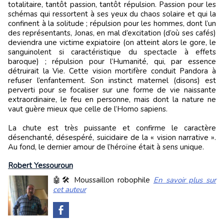
totalitaire, tantôt passion, tantôt répulsion. Passion pour les
schémas qui ressortent à ses yeux du chaos solaire et qui la
confinent à la solitude ; répulsion pour les hommes, dont l’un
des représentants, Jonas, en mal d’excitation (d’où ses cafés)
deviendra une victime expiatoire (on atteint alors le gore, le
sanguinolent si caractéristique du spectacle à effets
baroque) ; répulsion pour l’Humanité, qui, par essence
détruirait la Vie. Cette vision mortifère conduit Pandora à
refuser l’enfantement. Son instinct maternel (disons) est
perverti pour se focaliser sur une forme de vie naissante
extraordinaire, le feu en personne, mais dont la nature ne
vaut guère mieux que celle de l’Homo sapiens.
La chute est très puissante et confirme le caractère
désenchanté, désespéré, suicidaire de la « vision narrative ».
Au fond, le dernier amour de l’héroïne était à sens unique.
Robert Yessouroun
🤖🛠️ Moussaillon robophile
En savoir plus sur
cet auteur