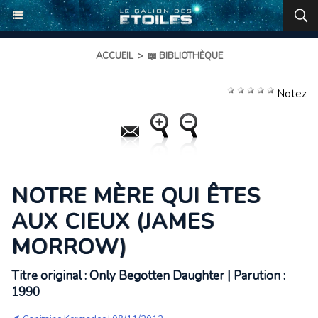
ACCUEIL
>
📖 BIBLIOTHÈQUE
Notez
NOTRE MÈRE QUI ÊTES
AUX CIEUX (JAMES
MORROW)
Titre original : Only Begotten Daughter | Parution :
1990