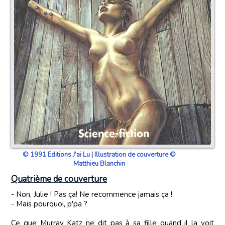
© 1991 Editions J'ai Lu | Illustration de couverture ©
Matthieu Blanchin
Quatrième de couverture
- Non, Julie ! Pas ça! Ne recommence jamais ça !
- Mais pourquoi, p'pa ?
Ce que Murray Katz ne dit pas à sa fille quand il la voit