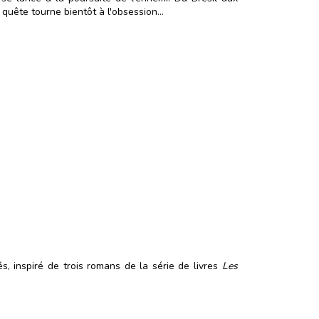
uête tourne bientôt à l'obsession...
, inspiré de trois romans de la série de livres
Les