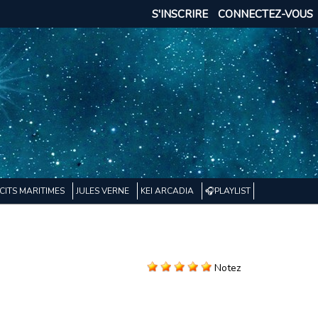
S'INSCRIRE
CONNECTEZ-VOUS
CITS MARITIMES
JULES VERNE
KEI ARCADIA
🎧PLAYLIST
Notez