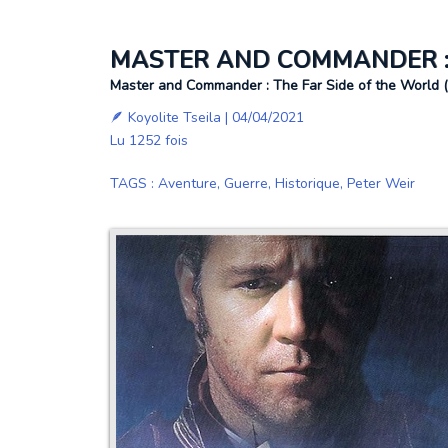
MASTER AND COMMANDER : 
Master and Commander : The Far Side of the World (2
🪶
Koyolite Tseila
| 04/04/2021
Lu 1252 fois
TAGS
:
Aventure
,
Guerre
,
Historique
,
Peter Weir