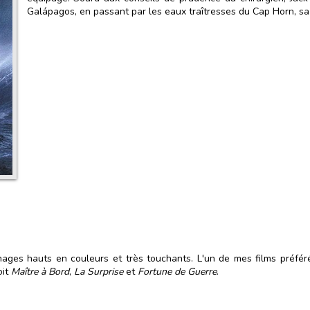
Galápagos, en passant par les eaux traîtresses du Cap Horn, sa q
ges hauts en couleurs et très touchants. L'un de mes films préférés
oit
Maître à Bord
,
La Surprise
et
Fortune de Guerre
.