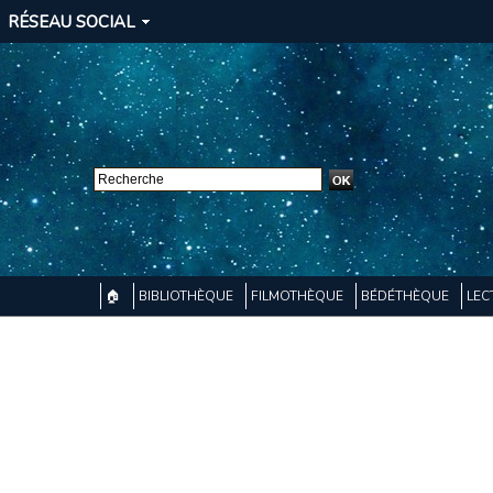
RÉSEAU SOCIAL
🏠
BIBLIOTHÈQUE
FILMOTHÈQUE
BÉDÉTHÈQUE
LEC