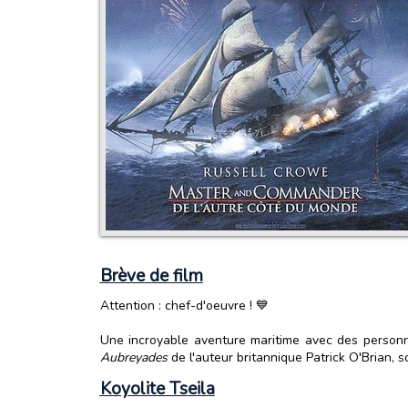
Brève de film
Attention : chef-d'oeuvre ! 💙
Une incroyable aventure maritime avec des personna
Aubreyades
de l'auteur britannique Patrick O'Brian, s
Koyolite Tseila