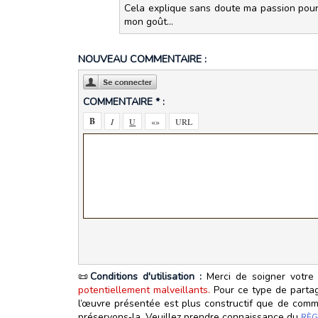
Cela explique sans doute ma passion pour
mon goût...
NOUVEAU COMMENTAIRE :
COMMENTAIRE * :
📜
Conditions d'utilisation :
Merci de soigner votre 
potentiellement malveillants.
Pour ce type de partage
l’œuvre présentée est plus constructif que de commen
préservons‑la. Veuillez prendre connaissance du
RÈG