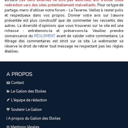
redirection vers des sites potentiellement malveillants.
Pour ce type de
partage, merci d’utiliser notre forum - La Taverne. Veillez à rester polis
et respectueux dans vos propos. Donner votre avis sur l’œuvre
présentée est plus constructif que de commenter les ressentis des
autres. La diversité d’opinions que vous trouverez sur le site est une
richesse : entretenons‑la et préservons‑la. Veuillez prendre
connaissance du
RÈGLEMENT
avant de valider votre commentaire. Le
filtrage des commentaires est strict sur ce site. Le webmaster se
réserve le droit de retirer tout message ne respectant pas les règles
établies.
A PROPOS
📧 Contact
💫 Le Galion des Etoiles
🪶 L'équipe de rédaction
💛 Soutenir Le Galion
ℹ️ A propos du Galion des Etoiles
⚖️ Mentions légales