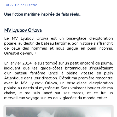
TAGS
:
Bruno Blanzat
Une fiction maritime inspirée de faits réels...
MV Lyubov Orlova
Le MV Lyubov Orlova est un brise-glace d'exploration
polaire, au destin de bateau fantôme. Son histoire s'affranchit
de celle des hommes et nous largue en plein inconnu.
Qu'est-il devenu ?
En janvier 2014, je suis tombé sur un petit encadré de journal
indiquant que les garde-côtes britanniques s'inquiétaient
d'un bateau fantôme lancé à pleine vitesse en plein
Atlantique dans leur direction. C'était ma première rencontre
avec le MV Lyubov Orlova, un brise-glace d'exploration
polaire au destin si mystérieux. Sans vraiment bouger de ma
chaise, je me suis lancé sur ses traces, et ce fut un
merveilleux voyage sur les eaux glacées du monde entier...