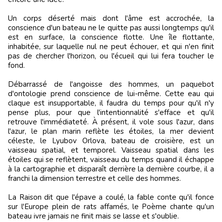
Un corps déserté mais dont l'âme est accrochée, la
conscience d'un bateau ne le quitte pas aussi longtemps qu'il
est en surface, la conscience flotte. Une île flottante,
inhabitée, sur laquelle nul ne peut échouer, et qui n'en finit
pas de chercher l'horizon, ou l'écueil qui lui fera toucher le
fond.
Débarrassé de l'angoisse des hommes, un paquebot
d'ontologie prend conscience de lui-même. Cette eau qui
claque est insupportable, il faudra du temps pour qu'il n'y
pense plus, pour que l'intentionnalité s'efface et qu'il
retrouve l'immédiateté. À présent, il vole sous l'azur, dans
l'azur, le plan marin reflète les étoiles, la mer devient
céleste, le Lyubov Orlova, bateau de croisière, est un
vaisseau spatial, et temporel. Vaisseau spatial dans les
étoiles qui se reflètent, vaisseau du temps quand il échappe
à la cartographie et disparaît derrière la dernière courbe, il a
franchi la dimension terrestre et celle des hommes.
La Raison dit que l'épave a coulé, la fable conte qu'il fonce
sur l'Europe plein de rats affamés, le Poème chante qu'un
bateau ivre jamais ne finit mais se lasse et s'oublie.