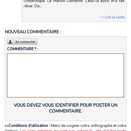
l’Antarctique. Le Marion Dufresne. Celui-là aussi m’a fait
rêver. De...
-> Lire la suite
NOUVEAU COMMENTAIRE :
COMMENTAIRE * :
VOUS DEVEZ VOUS IDENTIFIER POUR POSTER UN
COMMENTAIRE.
📜
Conditions d'utilisation :
Merci de soigner votre orthographe et votre
écriture.
Les liens externes ne sont pas autorisés, afin d’éviter toute