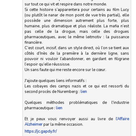
sur tout ce qui vit et respire dans notre monde.
Si cette histoire s’apparentera pour certains au film Lucy
(ou plutôt le nanar de mon point de vue très partial), elle
possède une dimension autrement plus forte, plus
humaine, plus dramatique et plus réaliste. La mafia n’est
pas celle de la drogue, mais celle des drogues
pharmaceutiques, avec le même leitmotiv : la puissance
financière.
C’est court, incisif, dans un style direct, où l’on se tient aux
côtés d’Inès de la première à la dernière ligne, sans
pouvoir ni vouloir l’abandonner, en gardant en filigrane
l’espoir qu’elle réussisse.
Un sans faute qui me reste encore sur le cœur.
J'ajoute quelques liens informatifs :
Les cobayes des camps nazis et ce qui est ressorti du
second procès de Nuremberg :
lien
Quelques méthodes problématiques de l'industrie
pharmaceutique :
lien
Et je peux vous renvoyer aussi au livre de
l’Affaire
Alzheimer
par la même occasion.
https://jc.gapdy.fr/