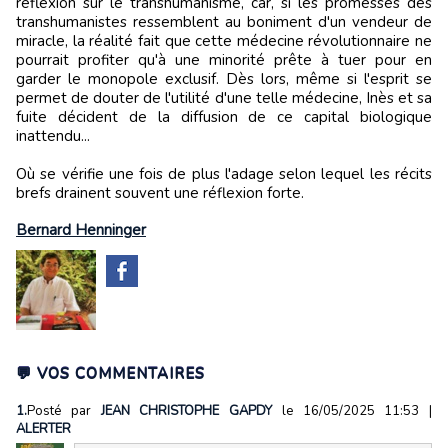
réflexion sur le transhumanisme, car, si les promesses des
transhumanistes ressemblent au boniment d'un vendeur de
miracle, la réalité fait que cette médecine révolutionnaire ne
pourrait profiter qu'à une minorité prête à tuer pour en
garder le monopole exclusif. Dès lors, même si l'esprit se
permet de douter de l'utilité d'une telle médecine, Inès et sa
fuite décident de la diffusion de ce capital biologique
inattendu...
Où se vérifie une fois de plus l'adage selon lequel les récits
brefs drainent souvent une réflexion forte.
Bernard Henninger
💬 VOS COMMENTAIRES
1.
Posté par
JEAN CHRISTOPHE GAPDY
le 16/05/2025 11:53
|
ALERTER