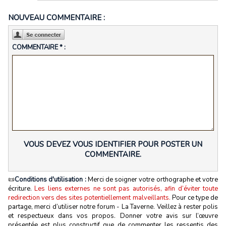
NOUVEAU COMMENTAIRE :
COMMENTAIRE * :
VOUS DEVEZ VOUS IDENTIFIER POUR POSTER UN
COMMENTAIRE.
📜
Conditions d'utilisation :
Merci de soigner votre orthographe et votre
écriture.
Les liens externes ne sont pas autorisés, afin d’éviter toute
redirection vers des sites potentiellement malveillants.
Pour ce type de
partage, merci d’utiliser notre forum - La Taverne. Veillez à rester polis
et respectueux dans vos propos. Donner votre avis sur l’œuvre
présentée est plus constructif que de commenter les ressentis des