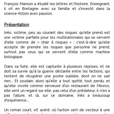
François Manson a étudié les lettres et l’histoire. Enseignant,
il vit en Bretagne avec sa famille et s'investit dans la
science-fiction avec passion.
Présentation
Inès, victime, peu au courant des risques qu'elle prend est
une victime parfaite pour les multinationales qui se servent
d'elle comme de « chair à risques » : c'est-à-dire qu'elle
accepte de prendre les risques que personne ne prend,
surtout pas ceux qui se servent d'elle comme machine
biologique.
Dans sa fuite, elle est capturée à plusieurs reprises, et ne
doit sa survie qu'à la guerre déclarée entre les factions, qui
tentent de récupérer une poche oubliée, dont on ne sait
rien... Et soudain, alors qu'elle a tout quitté, tout perdu, et
qu'elle vivote comme serveuse d'un restaurant de Mexico,
elle sent un regard sur elle, pas celui d'un prédateur, il n'en a
pas l'allure, et là, sur ce domaine, Inès a beaucoup
d'expérience...
Un roman court, vif, acéré, où l'action sert de vecteur à une