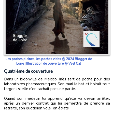
Les poches pleines, les poches vides @ 2024 Blogger de
Loire | Illustration de couverture @ Vael Cat
Quatrième de couverture
Dans un bidonville de Mexico, Inès sert de poche pour des
laboratoires pharmaceutiques. Son mari la bat et boirait tout
l’argent si elle n'en cachait pas une partie.
Quand son médecin lui apprend qu’elle va devoir arrêter,
après un dernier contrat qui lui permettra de prendre sa
retraite, son quotidien vole en éclats…