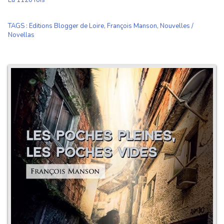
Lu 1120 fois
TAGS
:
Editions Blogger de Loire
,
François Manson
,
Nouvelles /
Novellas