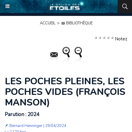
ACCUEIL
>
📖 BIBLIOTHÈQUE
Notez
LES POCHES PLEINES, LES
POCHES VIDES (FRANÇOIS
MANSON)
Parution : 2024
🪶
Bernard Henninger
| 29/04/2024