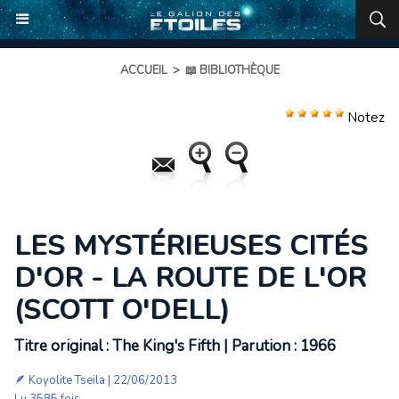
ACCUEIL
>
📖 BIBLIOTHÈQUE
Notez
LES MYSTÉRIEUSES CITÉS
D'OR - LA ROUTE DE L'OR
(SCOTT O'DELL)
Titre original : The King's Fifth | Parution : 1966
🪶
Koyolite Tseila
| 22/06/2013