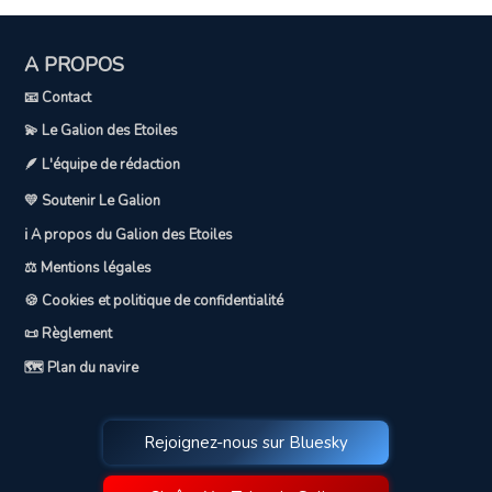
A PROPOS
📧 Contact
💫 Le Galion des Etoiles
🪶 L'équipe de rédaction
💛 Soutenir Le Galion
ℹ️ A propos du Galion des Etoiles
⚖️ Mentions légales
🍪 Cookies et politique de confidentialité
📜 Règlement
🗺️ Plan du navire
Rejoignez-nous sur Bluesky