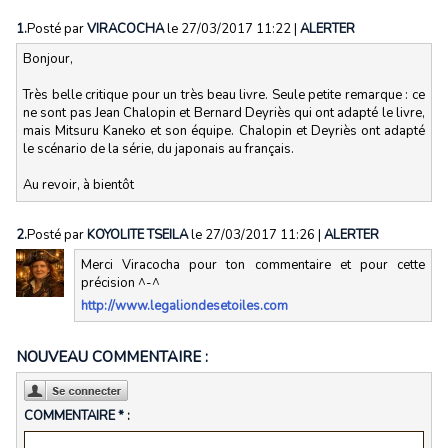
1.
Posté par
VIRACOCHA
le 27/03/2017 11:22
|
ALERTER
Bonjour,
Très belle critique pour un très beau livre. Seule petite remarque : ce
ne sont pas Jean Chalopin et Bernard Deyriès qui ont adapté le livre,
mais Mitsuru Kaneko et son équipe. Chalopin et Deyriès ont adapté
le scénario de la série, du japonais au français.
Au revoir, à bientôt
2.
Posté par
KOYOLITE TSEILA
le 27/03/2017 11:26
|
ALERTER
Merci Viracocha pour ton commentaire et pour cette
précision ^-^
http://www.legaliondesetoiles.com
NOUVEAU COMMENTAIRE :
COMMENTAIRE * :