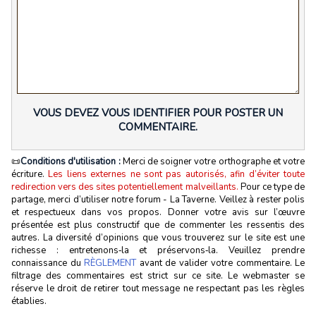
VOUS DEVEZ VOUS IDENTIFIER POUR POSTER UN
COMMENTAIRE.
📜
Conditions d'utilisation :
Merci de soigner votre orthographe et votre
écriture.
Les liens externes ne sont pas autorisés, afin d’éviter toute
redirection vers des sites potentiellement malveillants.
Pour ce type de
partage, merci d’utiliser notre forum - La Taverne. Veillez à rester polis
et respectueux dans vos propos. Donner votre avis sur l’œuvre
présentée est plus constructif que de commenter les ressentis des
autres. La diversité d’opinions que vous trouverez sur le site est une
richesse : entretenons‑la et préservons‑la. Veuillez prendre
connaissance du
RÈGLEMENT
avant de valider votre commentaire. Le
filtrage des commentaires est strict sur ce site. Le webmaster se
réserve le droit de retirer tout message ne respectant pas les règles
établies.