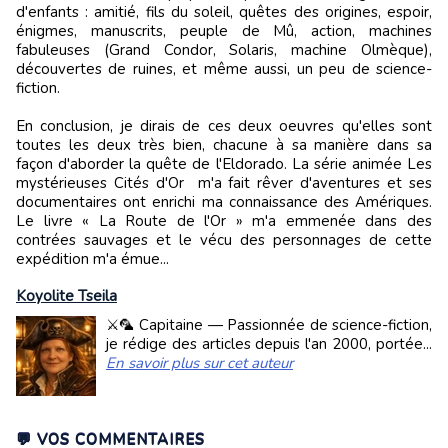
d'enfants : amitié, fils du soleil, quêtes des origines, espoir,
énigmes, manuscrits, peuple de Mû, action, machines
fabuleuses (Grand Condor, Solaris, machine Olmèque),
découvertes de ruines, et même aussi, un peu de science-
fiction.
En conclusion, je dirais de ces deux oeuvres qu'elles sont
toutes les deux très bien, chacune à sa manière dans sa
façon d'aborder la quête de l'Eldorado. La série animée Les
mystérieuses Cités d'Or m'a fait rêver d'aventures et ses
documentaires ont enrichi ma connaissance des Amériques.
Le livre « La Route de l'Or » m'a emmenée dans des
contrées sauvages et le vécu des personnages de cette
expédition m'a émue...
Koyolite Tseila
⚔️🦜 Capitaine — Passionnée de science-fiction,
je rédige des articles depuis l'an 2000, portée...
En savoir plus sur cet auteur
💬 VOS COMMENTAIRES