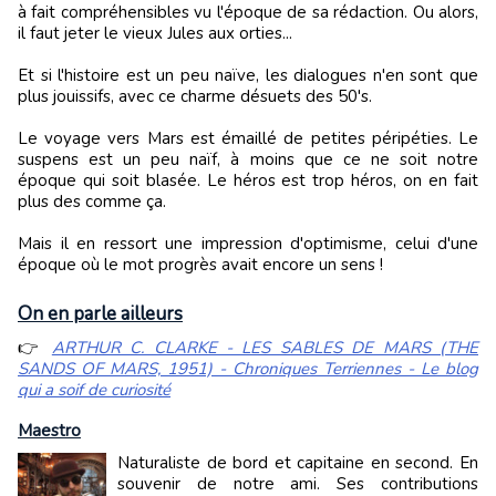
à fait compréhensibles vu l'époque de sa rédaction. Ou alors,
il faut jeter le vieux Jules aux orties...
Et si l'histoire est un peu naïve, les dialogues n'en sont que
plus jouissifs, avec ce charme désuets des 50's.
Le voyage vers Mars est émaillé de petites péripéties. Le
suspens est un peu naïf, à moins que ce ne soit notre
époque qui soit blasée. Le héros est trop héros, on en fait
plus des comme ça.
Mais il en ressort une impression d'optimisme, celui d'une
époque où le mot progrès avait encore un sens !
On en parle ailleurs
👉
ARTHUR C. CLARKE - LES SABLES DE MARS (THE
SANDS OF MARS, 1951) - Chroniques Terriennes - Le blog
qui a soif de curiosité
Maestro
Naturaliste de bord et capitaine en second. En
souvenir de notre ami. Ses contributions