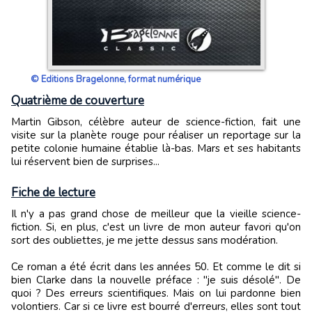
© Editions Bragelonne, format numérique
Quatrième de couverture
Martin Gibson, célèbre auteur de science-fiction, fait une
visite sur la planète rouge pour réaliser un reportage sur la
petite colonie humaine établie là-bas. Mars et ses habitants
lui réservent bien de surprises...
Fiche de lecture
Il n'y a pas grand chose de meilleur que la vieille science-
fiction. Si, en plus, c'est un livre de mon auteur favori qu'on
sort des oubliettes, je me jette dessus sans modération.
Ce roman a été écrit dans les années 50. Et comme le dit si
bien Clarke dans la nouvelle préface : "je suis désolé". De
quoi ? Des erreurs scientifiques. Mais on lui pardonne bien
volontiers. Car si ce livre est bourré d'erreurs, elles sont tout