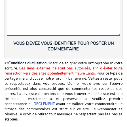
VOUS DEVEZ VOUS IDENTIFIER POUR POSTER UN
COMMENTAIRE.
📜
Conditions d'utilisation :
Merci de soigner votre orthographe et votre
écriture.
Les liens externes ne sont pas autorisés, afin d’éviter toute
redirection vers des sites potentiellement malveillants.
Pour ce type de
partage, merci d’utiliser notre forum - La Taverne. Veillez à rester polis
et respectueux dans vos propos. Donner votre avis sur l’œuvre
présentée est plus constructif que de commenter les ressentis des
autres. La diversité d’opinions que vous trouverez sur le site est une
richesse : entretenons‑la et préservons‑la. Veuillez prendre
connaissance du
RÈGLEMENT
avant de valider votre commentaire. Le
filtrage des commentaires est strict sur ce site. Le webmaster se
réserve le droit de retirer tout message ne respectant pas les règles
établies.