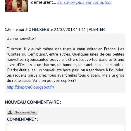
demeurent...
En savoir plus sur cet auteur
1.
Posté par
J-C HECKERS
le 24/07/2013 11:41
|
ALERTER
Bonne nouvelle!!!
D'Arthur, il y aurait même des trucs à enfin éditer en France. Les
"Contes du Cerf blanc", entre autres. Quelques unes de ces petites
nouvelles réjouissantes pouvaient être découvertes dans le Grand
Livre d'Or. Il y a un charme, un humour, une ambiance, inimitables.
Clarke était aussi un nouvelliste hors pair, on a tendance à l'oublier,
les recueils parus chez nous ayant hélas tous disparu. Mais le gros
du reste aussi. Va-t-on pouvoir espérer?
http://chapitre0.blogspot.fr/
NOUVEAU COMMENTAIRE :
COMMENTAIRE * :