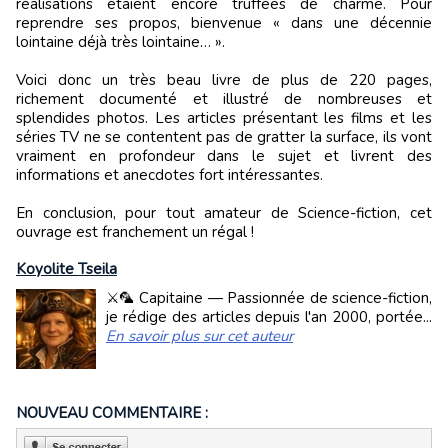
réalisations étaient encore truffées de charme. Pour
reprendre ses propos, bienvenue « dans une décennie
lointaine déjà très lointaine… ».
Voici donc un très beau livre de plus de 220 pages,
richement documenté et illustré de nombreuses et
splendides photos. Les articles présentant les films et les
séries TV ne se contentent pas de gratter la surface, ils vont
vraiment en profondeur dans le sujet et livrent des
informations et anecdotes fort intéressantes.
En conclusion, pour tout amateur de Science-fiction, cet
ouvrage est franchement un régal !
Koyolite Tseila
⚔️🦜 Capitaine — Passionnée de science-fiction,
je rédige des articles depuis l'an 2000, portée...
En savoir plus sur cet auteur
NOUVEAU COMMENTAIRE :