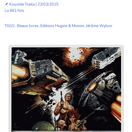
🪶
Koyolite Tseila
| 23/03/2015
Lu 661 fois
TAGS
:
Beaux livres
,
Editions Huginn & Muninn
,
Jérôme Wybon