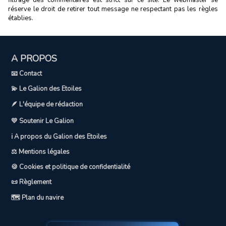
réserve le droit de retirer tout message ne respectant pas les règles
établies.
A PROPOS
📧 Contact
💫 Le Galion des Etoiles
🪶 L'équipe de rédaction
💛 Soutenir Le Galion
ℹ️ A propos du Galion des Etoiles
⚖️ Mentions légales
🍪 Cookies et politique de confidentialité
📜 Règlement
🗺️ Plan du navire