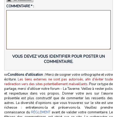
COMMENTAIRE * :
VOUS DEVEZ VOUS IDENTIFIER POUR POSTER UN
COMMENTAIRE.
📜
Conditions d'utilisation :
Merci de soigner votre orthographe et votre
écriture.
Les liens externes ne sont pas autorisés, afin d’éviter toute
redirection vers des sites potentiellement malveillants.
Pour ce type de
partage, merci d’utiliser notre forum - La Taverne. Veillez à rester polis
et respectueux dans vos propos. Donner votre avis sur l’œuvre
présentée est plus constructif que de commenter les ressentis des
autres. La diversité d’opinions que vous trouverez sur le site est une
richesse : entretenons‑la et préservons‑la. Veuillez prendre
connaissance du
RÈGLEMENT
avant de valider votre commentaire. Le
filtrage des commentaires est strict sur ce site. Le webmaster se