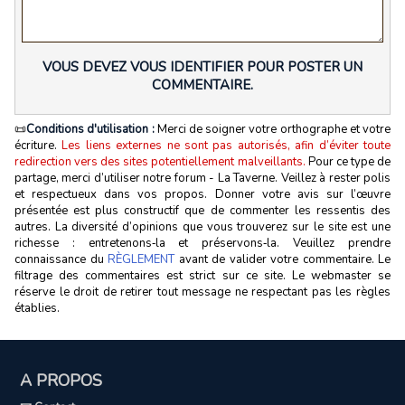
VOUS DEVEZ VOUS IDENTIFIER POUR POSTER UN
COMMENTAIRE.
📜
Conditions d'utilisation :
Merci de soigner votre orthographe et votre
écriture.
Les liens externes ne sont pas autorisés, afin d’éviter toute
redirection vers des sites potentiellement malveillants.
Pour ce type de
partage, merci d’utiliser notre forum - La Taverne. Veillez à rester polis
et respectueux dans vos propos. Donner votre avis sur l’œuvre
présentée est plus constructif que de commenter les ressentis des
autres. La diversité d’opinions que vous trouverez sur le site est une
richesse : entretenons‑la et préservons‑la. Veuillez prendre
connaissance du
RÈGLEMENT
avant de valider votre commentaire. Le
filtrage des commentaires est strict sur ce site. Le webmaster se
réserve le droit de retirer tout message ne respectant pas les règles
établies.
A PROPOS