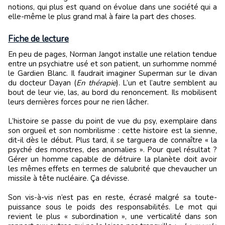
notions, qui plus est quand on évolue dans une société qui a
elle-même le plus grand mal à faire la part des choses.
Fiche de lecture
En peu de pages, Norman Jangot installe une relation tendue
entre un psychiatre usé et son patient, un surhomme nommé
le Gardien Blanc. Il faudrait imaginer Superman sur le divan
du docteur Dayan (
En thérapie
). L’un et l’autre semblent au
bout de leur vie, las, au bord du renoncement. Ils mobilisent
leurs dernières forces pour ne rien lâcher.
L’histoire se passe du point de vue du psy, exemplaire dans
son orgueil et son nombrilisme : cette histoire est la sienne,
dit-il dès le début. Plus tard, il se targuera de connaître « la
psyché des monstres, des anomalies ». Pour quel résultat ?
Gérer un homme capable de détruire la planète doit avoir
les mêmes effets en termes de salubrité que chevaucher un
missile à tête nucléaire. Ça dévisse.
Son vis-à-vis n’est pas en reste, écrasé malgré sa toute-
puissance sous le poids des responsabilités. Le mot qui
revient le plus « subordination », une verticalité dans son