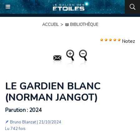
ACCUEIL
>
📖 BIBLIOTHÈQUE
Notez
LE GARDIEN BLANC
(NORMAN JANGOT)
Parution : 2024
🪶
Bruno Blanzat
| 21/10/2024
Lu 742 fois