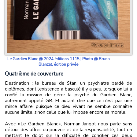
Le Gardien Blanc @ 2024 éditions 1115 | Photo @ Bruno
Blanzat, édition privée
Quatrième de couverture
Destination : le bureau de Stan, un psychiatre bardé de
diplômes, dont l’existence a basculé il y a peu, lorsqu’on lui a
confié la mission de gérer la psyché du Gardien Blanc,
autrement appelé GB. Et autant dire que ce n’est pas une
mince affaire, puisque ce dieu vivant ne semble connaître
aucune limite, sinon celle que lui impose encore sa morale.
Avec « Le Gardien Blanc », Norman Jangot nous parle sans
détour des affres du pouvoir et de la responsabilité, tout en
mettant le doigt sur la difficulté de concilier ces deux