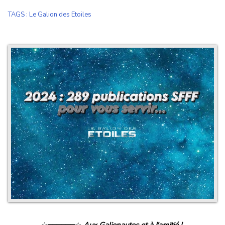
TAGS
:
Le Galion des Etoiles