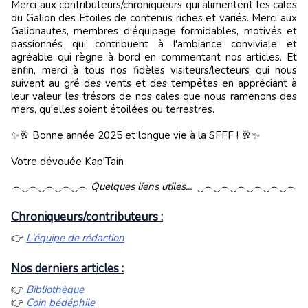
Merci aux contributeurs/chroniqueurs qui alimentent les cales
du Galion des Etoiles de contenus riches et variés. Merci aux
Galionautes, membres d'équipage formidables, motivés et
passionnés qui contribuent à l'ambiance conviviale et
agréable qui règne à bord en commentant nos articles. Et
enfin, merci à tous nos fidèles visiteurs/lecteurs qui nous
suivent au gré des vents et des tempêtes en appréciant à
leur valeur les trésors de nos cales que nous ramenons des
mers, qu'elles soient étoilées ou terrestres.
✨🥂 Bonne année 2025 et longue vie à la SFFF ! 🥂✨
Votre dévouée Kap'Tain
︵‿︵‿︵‿︵‿︵
Quelques liens utiles...
‿︵‿︵‿︵‿︵‿︵‿︵
Chroniqueurs/contributeurs :
👉
L'équipe de rédaction
Nos derniers articles :
👉
Bibliothèque
👉
Coin bédéphile