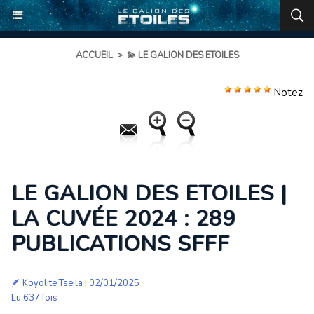
ACCUEIL
>
💫 LE GALION DES ETOILES
Notez
LE GALION DES ETOILES |
LA CUVÉE 2024 : 289
PUBLICATIONS SFFF
🪶
Koyolite Tseila
| 02/01/2025
Lu 637 fois