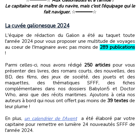
☆━━━━━━☆
Aux Galionautes et à l'amitié !
Le capitaine est le maître du navire, mais c'est l'équipage qui le
fait naviguer.
☆━━━━━━☆
La cuvée galionesque 2024
L'équipe de rédaction du Galion a été au taquet toute
l'année 2024 pour vous proposer une multitude de voyages
au coeur de l'Imaginaire avec pas moins de
289 publications
!
Parmi celles-ci, nous avons rédigé
250 articles
pour vous
présenter des livres, des romans courts, des nouvelles, des
BD, des films, des jeux de société, des jouets et des
maquettes, des thématiques SFFF, des fiches
complémentaires dans nos dossiers Babylon5 et Doctor
Who, ainsi que des récits maritimes. Ajoutons à cela nos
auteurs à bord qui nous ont offert pas moins de
39 textes
de
leur plume !
En plus,
un calendrier de l'Avent
a été élaboré par votre
capitaine pour remettre en lumière 24 nouveautés SFFF de
l'année 2024.