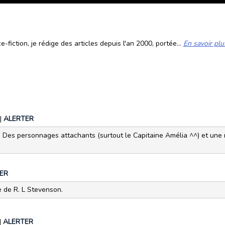
fiction, je rédige des articles depuis l'an 2000, portée...
En savoir plu
|
ALERTER
r! Des personnages attachants (surtout le Capitaine Amélia ^^) et une
ER
e de R. L Stevenson.
|
ALERTER