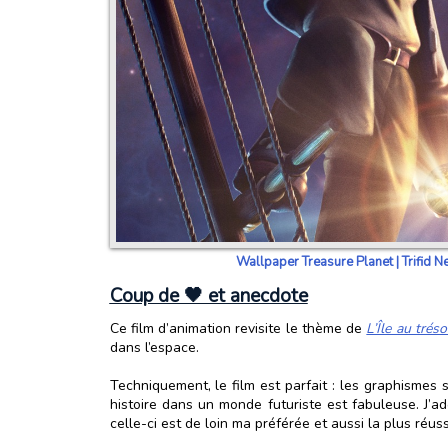
Wallpaper Treasure Planet | Trifid N
Coup de 🖤 et anecdote
Ce film d’animation revisite le thème de
L’Île au tréso
dans l’espace.
Techniquement, le film est parfait : les graphismes
histoire dans un monde futuriste est fabuleuse. J’a
celle-ci est de loin ma préférée et aussi la plus réuss