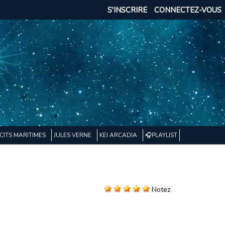
S'INSCRIRE
CONNECTEZ-VOUS
CITS MARITIMES
JULES VERNE
KEI ARCADIA
🎧PLAYLIST
Notez