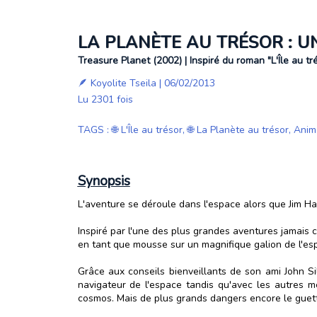
LA PLANÈTE AU TRÉSOR : U
Treasure Planet (2002) | Inspiré du roman "L'Île au t
🪶
Koyolite Tseila
| 06/02/2013
Lu 2301 fois
TAGS
:
🌐 L'Île au trésor
,
🌐 La Planète au trésor
,
Anim
Synopsis
L'aventure se déroule dans l'espace alors que Jim Ha
Inspiré par l'une des plus grandes aventures jamais c
en tant que mousse sur un magnifique galion de l'es
Grâce aux conseils bienveillants de son ami John Si
navigateur de l'espace tandis qu'avec les autres m
cosmos. Mais de plus grands dangers encore le guetten