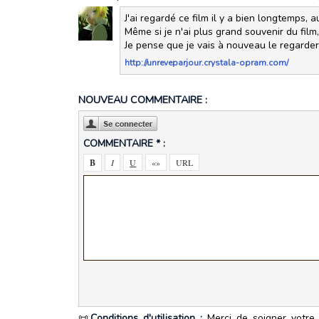
J'ai regardé ce film il y a bien longtemps, a
Même si je n'ai plus grand souvenir du film,
Je pense que je vais à nouveau le regarde
http://unreveparjour.crystala-opram.com/
NOUVEAU COMMENTAIRE :
COMMENTAIRE * :
📜
Conditions d'utilisation :
Merci de soigner votre 