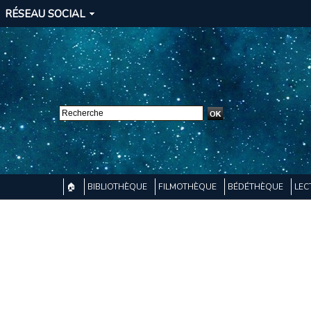
RÉSEAU SOCIAL
🏠
BIBLIOTHÈQUE
FILMOTHÈQUE
BÉDÉTHÈQUE
LEC