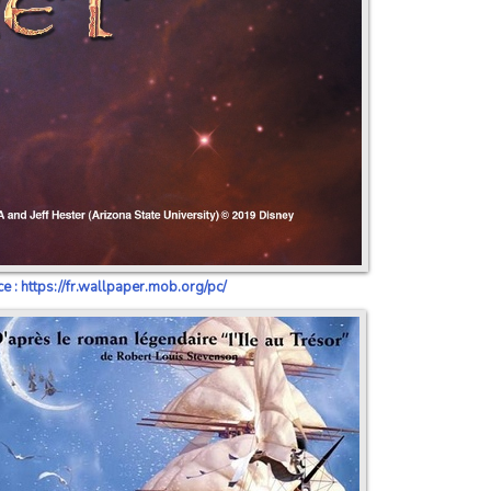
e : https://fr.wallpaper.mob.org/pc/