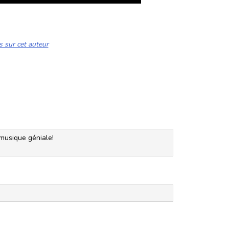
s sur cet auteur
 musique géniale!