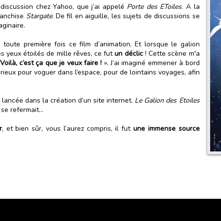
 discussion chez Yahoo, que j’ai appelé
Porte des EToiles
. A la
franchise
Stargate
. De fil en aiguille, les sujets de discussions se
aginaire.
toute première fois ce film d’animation. Et lorsque le galion
es yeux étoilés de mille rêves, ce fut
un déclic
! Cette scène m'a
Voilà, c’est ça que je veux faire !
». J’ai imaginé emmener à bord
rieux pour voguer dans l’espace, pour de lointains voyages, afin
lancée dans la création d’un site internet.
Le Galion des Etoiles
se refermait...
r
, et bien sûr, vous l’aurez compris, il fut
une immense source