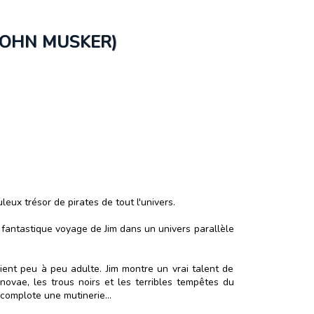
JOHN MUSKER)
ux trésor de pirates de tout l'univers.
e fantastique voyage de Jim dans un univers parallèle
vient peu à peu adulte. Jim montre un vrai talent de
novae, les trous noirs et les terribles tempêtes du
 complote une mutinerie...