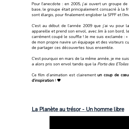
Pour l'anecdote : en 2005, j’ai ouvert un groupe de
base, le groupe était principalement consacré à la 
sont élargis, pour finalement englober la SFFF et l’Im
C’est au début de l’année 2009 que j’ai vu pour la 
appareille et prend son envol, avec Jim à son bord, l
carrément coupé le souffle ! Je me suis exclamée : «
de mon propre navire un équipage et des visiteurs cu
de partager ces découvertes tous ensemble.
C’est pourquoi en mars de la même année, je me suis 
a alors pris son envol tandis que la
Porte des EToiles
Ce film d’animation est clairement
un coup de cœu
d’inspiration
! 🖤
La Planète au trésor - Un homme libre