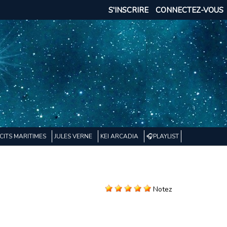
S'INSCRIRE
CONNECTEZ-VOUS
CITS MARITIMES
JULES VERNE
KEI ARCADIA
🎧PLAYLIST
Notez