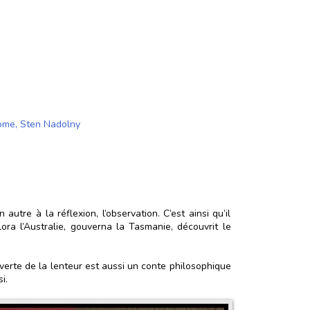
tome
,
Sten Nadolny
autre à la réflexion, l’observation. C’est ainsi qu’il
lora l’Australie, gouverna la Tasmanie, découvrit le
verte de la lenteur est aussi un conte philosophique
i.