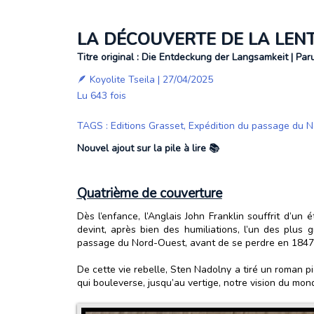
LA DÉCOUVERTE DE LA LEN
Titre original : Die Entdeckung der Langsamkeit | Par
🪶
Koyolite Tseila
| 27/04/2025
Lu 643 fois
TAGS
:
Editions Grasset
,
Expédition du passage du 
Nouvel ajout sur la pile à lire 📚
Quatrième de couverture
Dès l’enfance, l’Anglais John Franklin souffrit d’un 
devint, après bien des humiliations, l’un des plus 
passage du Nord-Ouest, avant de se perdre en 1847 
De cette vie rebelle, Sten Nadolny a tiré un roman p
qui bouleverse, jusqu’au vertige, notre vision du mon