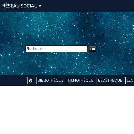
RÉSEAU SOCIAL
🏠
BIBLIOTHÈQUE
FILMOTHÈQUE
BÉDÉTHÈQUE
LEC