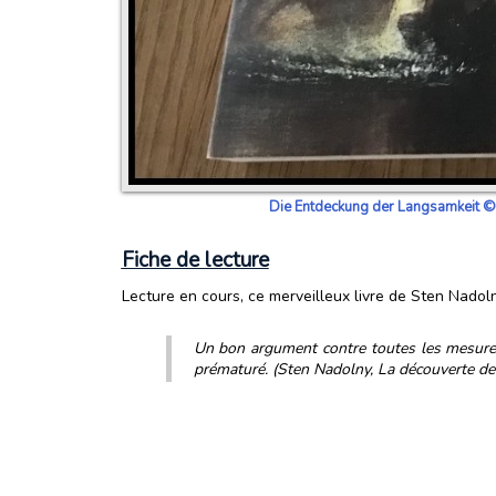
Die Entdeckung der Langsamkeit © P
Fiche de lecture
Lecture en cours, ce merveilleux livre de Sten Nadolny
Un bon argument contre toutes les mesures p
prématuré. (Sten Nadolny, La découverte de 