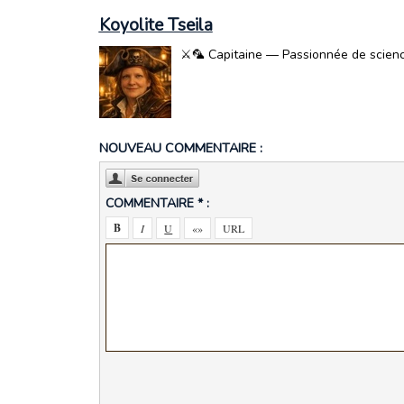
Koyolite Tseila
⚔️🦜 Capitaine — Passionnée de science-
NOUVEAU COMMENTAIRE :
COMMENTAIRE * :