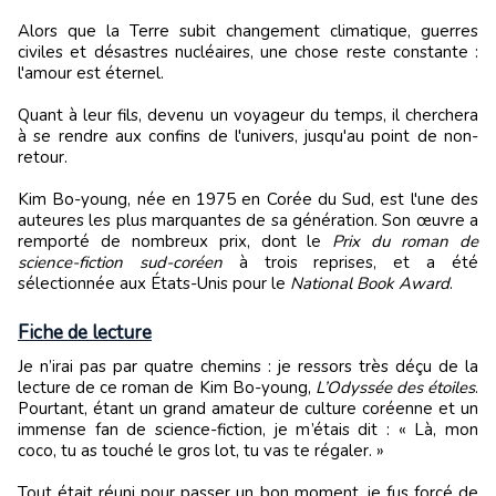
Alors que la Terre subit changement climatique, guerres
civiles et désastres nucléaires, une chose reste constante :
l'amour est éternel.
Quant à leur fils, devenu un voyageur du temps, il cherchera
à se rendre aux confins de l'univers, jusqu'au point de non-
retour.
Kim Bo-young, née en 1975 en Corée du Sud, est l'une des
auteures les plus marquantes de sa génération. Son œuvre a
remporté de nombreux prix, dont le
Prix du roman de
science-fiction sud-coréen
à trois reprises, et a été
sélectionnée aux États-Unis pour le
National Book Award
.
Fiche de lecture
Je n’irai pas par quatre chemins : je ressors très déçu de la
lecture de ce roman de Kim Bo-young,
L’Odyssée des étoiles
.
Pourtant, étant un grand amateur de culture coréenne et un
immense fan de science-fiction, je m’étais dit : « Là, mon
coco, tu as touché le gros lot, tu vas te régaler. »
Tout était réuni pour passer un bon moment, je fus forcé de