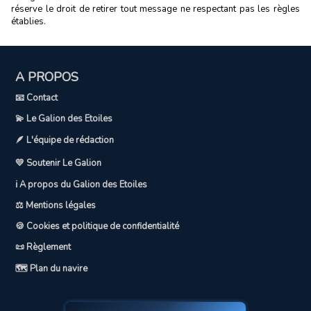
réserve le droit de retirer tout message ne respectant pas les règles
établies.
A PROPOS
📧 Contact
💫 Le Galion des Etoiles
🪶 L'équipe de rédaction
💛 Soutenir Le Galion
ℹ️ A propos du Galion des Etoiles
⚖️ Mentions légales
🍪 Cookies et politique de confidentialité
📜 Règlement
🗺️ Plan du navire