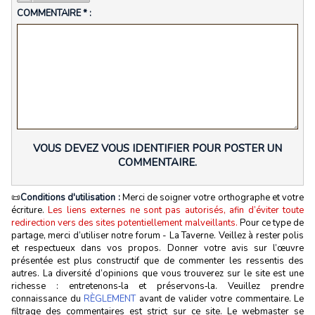
COMMENTAIRE * :
VOUS DEVEZ VOUS IDENTIFIER POUR POSTER UN
COMMENTAIRE.
📜
Conditions d'utilisation :
Merci de soigner votre orthographe et votre
écriture.
Les liens externes ne sont pas autorisés, afin d’éviter toute
redirection vers des sites potentiellement malveillants.
Pour ce type de
partage, merci d’utiliser notre forum - La Taverne. Veillez à rester polis
et respectueux dans vos propos. Donner votre avis sur l’œuvre
présentée est plus constructif que de commenter les ressentis des
autres. La diversité d’opinions que vous trouverez sur le site est une
richesse : entretenons‑la et préservons‑la. Veuillez prendre
connaissance du
RÈGLEMENT
avant de valider votre commentaire. Le
filtrage des commentaires est strict sur ce site. Le webmaster se