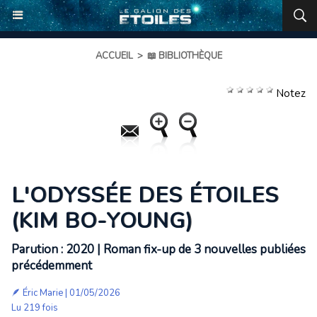
ACCUEIL
>
📖 BIBLIOTHÈQUE
Notez
L'ODYSSÉE DES ÉTOILES
(KIM BO-YOUNG)
Parution : 2020 | Roman fix-up de 3 nouvelles publiées
précédemment
🪶
Éric Marie
| 01/05/2026
Lu 219 fois