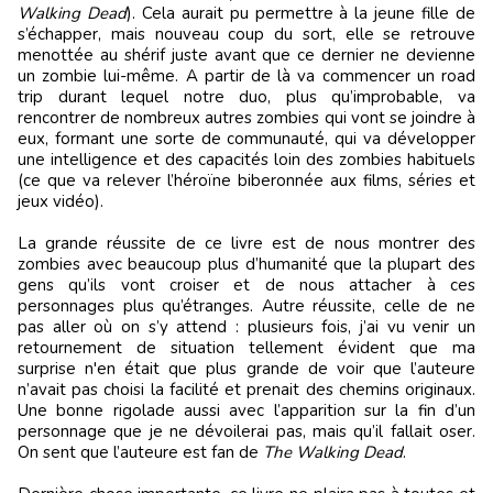
Walking Dead
). Cela aurait pu permettre à la jeune fille de
s’échapper, mais nouveau coup du sort, elle se retrouve
menottée au shérif juste avant que ce dernier ne devienne
un zombie lui-même. A partir de là va commencer un road
trip durant lequel notre duo, plus qu’improbable, va
rencontrer de nombreux autres zombies qui vont se joindre à
eux, formant une sorte de communauté, qui va développer
une intelligence et des capacités loin des zombies habituels
(ce que va relever l’héroïne biberonnée aux films, séries et
jeux vidéo).
La grande réussite de ce livre est de nous montrer des
zombies avec beaucoup plus d’humanité que la plupart des
gens qu’ils vont croiser et de nous attacher à ces
personnages plus qu’étranges. Autre réussite, celle de ne
pas aller où on s’y attend : plusieurs fois, j’ai vu venir un
retournement de situation tellement évident que ma
surprise n'en était que plus grande de voir que l’auteure
n’avait pas choisi la facilité et prenait des chemins originaux.
Une bonne rigolade aussi avec l’apparition sur la fin d’un
personnage que je ne dévoilerai pas, mais qu’il fallait oser.
On sent que l’auteure est fan de
The Walking Dead
.