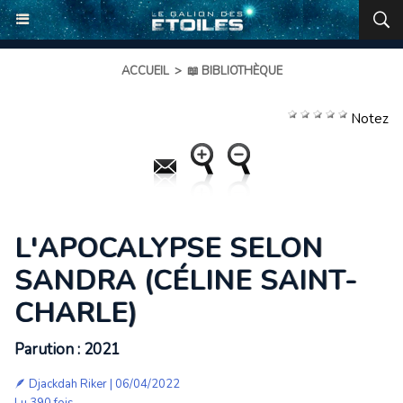
ACCUEIL
>
📖 BIBLIOTHÈQUE
Notez
L'APOCALYPSE SELON
SANDRA (CÉLINE SAINT-
CHARLE)
Parution : 2021
🪶
Djackdah Riker
| 06/04/2022