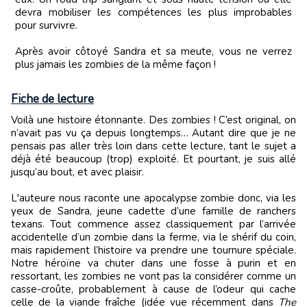
devra mobiliser les compétences les plus improbables
pour survivre.
Après avoir côtoyé Sandra et sa meute, vous ne verrez
plus jamais les zombies de la même façon !
Fiche de lecture
Voilà une histoire étonnante. Des zombies ! C’est original, on
n’avait pas vu ça depuis longtemps… Autant dire que je ne
pensais pas aller très loin dans cette lecture, tant le sujet a
déjà été beaucoup (trop) exploité. Et pourtant, je suis allé
jusqu’au bout, et avec plaisir.
L'auteure nous raconte une apocalypse zombie donc, via les
yeux de Sandra, jeune cadette d’une famille de ranchers
texans. Tout commence assez classiquement par l’arrivée
accidentelle d’un zombie dans la ferme, via le shérif du coin,
mais rapidement l’histoire va prendre une tournure spéciale.
Notre héroïne va chuter dans une fosse à purin et en
ressortant, les zombies ne vont pas la considérer comme un
casse-croûte, probablement à cause de l’odeur qui cache
celle de la viande fraîche (idée vue récemment dans
The