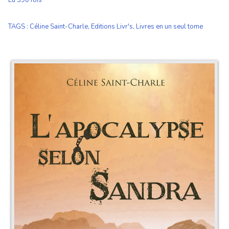
Lu 390 fois
TAGS
:
Céline Saint-Charle
,
Editions Livr's
,
Livres en un seul tome