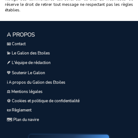
réserve le droit de retirer tout message ne respectant pas les règles
établies.
A PROPOS
📧 Contact
💫 Le Galion des Etoiles
🪶 L'équipe de rédaction
💛 Soutenir Le Galion
ℹ️ A propos du Galion des Etoiles
⚖️ Mentions légales
🍪 Cookies et politique de confidentialité
📜 Règlement
🗺️ Plan du navire