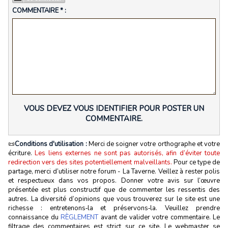
COMMENTAIRE * :
VOUS DEVEZ VOUS IDENTIFIER POUR POSTER UN
COMMENTAIRE.
📜
Conditions d'utilisation :
Merci de soigner votre orthographe et votre
écriture.
Les liens externes ne sont pas autorisés, afin d’éviter toute
redirection vers des sites potentiellement malveillants.
Pour ce type de
partage, merci d’utiliser notre forum - La Taverne. Veillez à rester polis
et respectueux dans vos propos. Donner votre avis sur l’œuvre
présentée est plus constructif que de commenter les ressentis des
autres. La diversité d’opinions que vous trouverez sur le site est une
richesse : entretenons‑la et préservons‑la. Veuillez prendre
connaissance du
RÈGLEMENT
avant de valider votre commentaire. Le
filtrage des commentaires est strict sur ce site. Le webmaster se