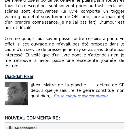
Dernière chose importante, ce livre ne plaira pas à toutes et
tous. Les descriptions sont souvent gores ou trash, certaines
scènes sont éprouvantes (le livre comporte un trigger
warning au début sous forme de QR code, libre à chacun(e)
d’en prendre connaissance, je ne l’ai pas fait), l’humour est
noir et décalé.
Comme quoi, il faut savoir passer outre certains a priori. En
effet, si cet ouvrage ne m’avait pas été proposé dans le
cadre d’un service de presse, je ne m’y serais sans doute pas
intéressé. Et voilà que d’un livre dont je n’attendais rien, je
me retrouve à avoir passé une excellente journée de
lecture !
Djackdah Riker
🪵🦈 Maître de la planche — Lecteur de SF
depuis que je sais lire, le genre constitue mon
quotidien,...
En savoir plus sur cet auteur
NOUVEAU COMMENTAIRE :