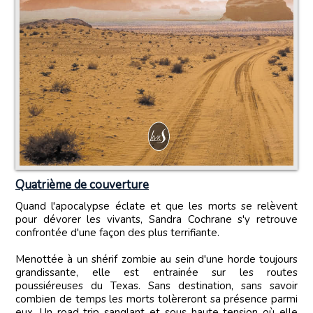
Quatrième de couverture
Quand l'apocalypse éclate et que les morts se relèvent
pour dévorer les vivants, Sandra Cochrane s'y retrouve
confrontée d'une façon des plus terrifiante.
Menottée à un shérif zombie au sein d'une horde toujours
grandissante, elle est entrainée sur les routes
poussiéreuses du Texas. Sans destination, sans savoir
combien de temps les morts tolèreront sa présence parmi
eux. Un road trip sanglant et sous haute tension où elle