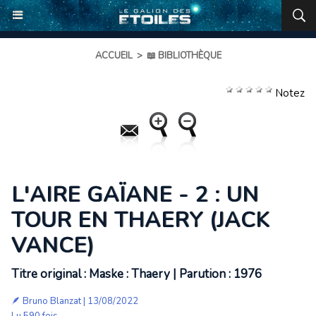
ACCUEIL
>
📖 BIBLIOTHÈQUE
Notez
L'AIRE GAÏANE - 2 : UN
TOUR EN THAERY (JACK
VANCE)
Titre original : Maske : Thaery | Parution : 1976
🪶
Bruno Blanzat
| 13/08/2022