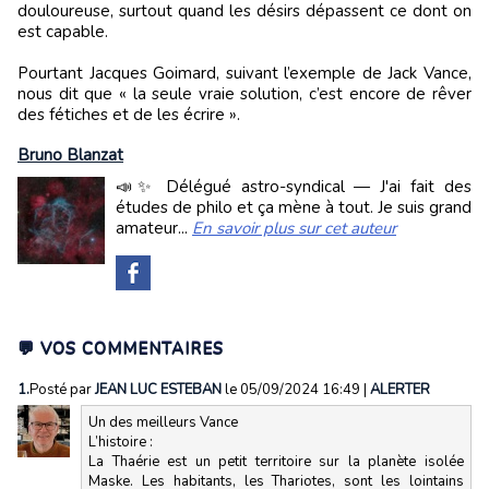
douloureuse, surtout quand les désirs dépassent ce dont on
est capable.
Pourtant Jacques Goimard, suivant l’exemple de Jack Vance,
nous dit que « la seule vraie solution, c’est encore de rêver
des fétiches et de les écrire ».
Bruno Blanzat
📣✨ Délégué astro-syndical — J'ai fait des
études de philo et ça mène à tout. Je suis grand
amateur...
En savoir plus sur cet auteur
💬 VOS COMMENTAIRES
1.
Posté par
JEAN LUC ESTEBAN
le 05/09/2024 16:49
|
ALERTER
Un des meilleurs Vance
L’histoire :
La Thaérie est un petit territoire sur la planète isolée
Maske. Les habitants, les Thariotes, sont les lointains