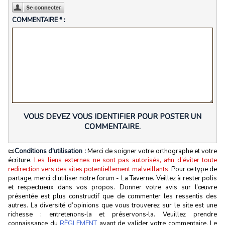
COMMENTAIRE * :
VOUS DEVEZ VOUS IDENTIFIER POUR POSTER UN
COMMENTAIRE.
📜
Conditions d'utilisation :
Merci de soigner votre orthographe et votre
écriture.
Les liens externes ne sont pas autorisés, afin d’éviter toute
redirection vers des sites potentiellement malveillants.
Pour ce type de
partage, merci d’utiliser notre forum - La Taverne. Veillez à rester polis
et respectueux dans vos propos. Donner votre avis sur l’œuvre
présentée est plus constructif que de commenter les ressentis des
autres. La diversité d’opinions que vous trouverez sur le site est une
richesse : entretenons‑la et préservons‑la. Veuillez prendre
connaissance du
RÈGLEMENT
avant de valider votre commentaire. Le