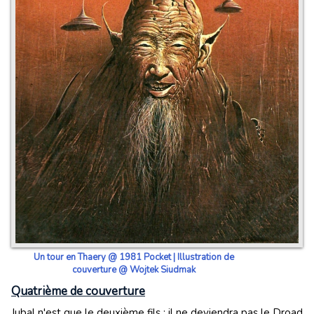
Un tour en Thaery @ 1981 Pocket | Illustration de
couverture @ Wojtek Siudmak
Quatrième de couverture
Jubal n'est que le deuxième fils : il ne deviendra pas le Droad