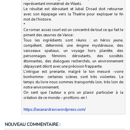
représentant immatériel de Waels.
Le résultat est déroutant et Jubal Droad doit retourner
avec son équipage vers la Thaérie pour expliquer le fin
mot de l’histoire.
*
Ce roman assez court est un concentré de tout ce qui fait le
piment des œuvres de Vance :
Tous les ingrédients sont réunis : un héros jeune,
compétent, déterminé, une énigme mystérieuse, des
vaisseaux spatiaux, un voyage hors planète, des
personnages féminins déroutants, des sociétés
étonnantes, des dialogues recherchés, un environnement
dépaysant décrit avec une précision frappante.
L’intrigue est prenante, malgré le ton mesuré -voire
bonhomme- certaines scènes sont très violentes. Le
temps du livre nous sommes transportés loin, très loin de
notre environnement.
On sent que l’auteur a pris un plaisir particulier à la
création de ce monde – profitons-en !.
https://lecanardravi.wordpress.com/
NOUVEAU COMMENTAIRE :