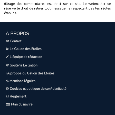
filtrage des commentaires est strict sur ce site. Le webmaster se
réserve le droit de retirer tout message ne respectant pas les règles
établies.
A PROPOS
📧 Contact
💫 Le Galion des Etoiles
🪶 L'équipe de rédaction
💛 Soutenir Le Galion
ℹ️ A propos du Galion des Etoiles
⚖️ Mentions légales
🍪 Cookies et politique de confidentialité
📜 Règlement
🗺️ Plan du navire