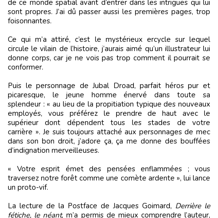
de ce monde spatial avant d’entrer dans les intrigues qui lui
sont propres. J’ai dû passer aussi les premières pages, trop
foisonnantes.
Ce qui m’a attiré, c’est le mystérieux ercycle sur lequel
circule le vilain de l’histoire, j’aurais aimé qu’un illustrateur lui
donne corps, car je ne vois pas trop comment il pourrait se
conformer.
Puis le personnage de Jubal Droad, parfait héros pur et
picaresque, le jeune homme énervé dans toute sa
splendeur : « au lieu de la propitiation typique des nouveaux
employés, vous préférez le prendre de haut avec le
supérieur dont dépendent tous les stades de votre
carrière ». Je suis toujours attaché aux personnages de mec
dans son bon droit, j’adore ça, ça me donne des bouffées
d’indignation merveilleuses.
« Votre esprit émet des pensées enflammées ; vous
traversez notre forêt comme une comète ardente », lui lance
un proto-vif.
La lecture de la Postface de Jacques Goimard,
Derrière le
fétiche, le néant
, m’a permis de mieux comprendre l’auteur,