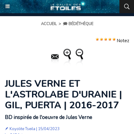
ACCUEIL
>
🗯️ BÉDÉTHÈQUE
Notez
JULES VERNE ET
L'ASTROLABE D'URANIE |
GIL, PUERTA | 2016-2017
BD inspirée de l'oeuvre de Jules Verne
🪶
Koyolite Tseila
| 15/04/2023