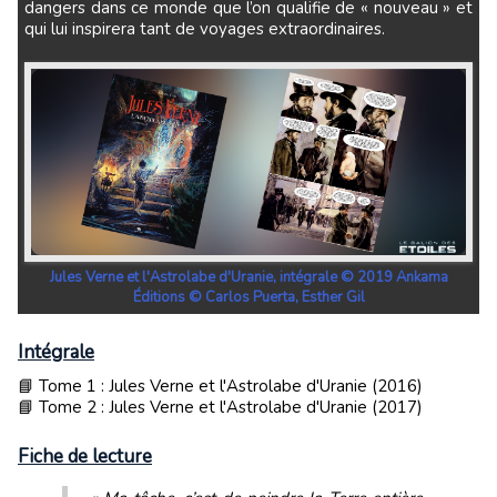
dangers dans ce monde que l’on qualifie de « nouveau » et
qui lui inspirera tant de voyages extraordinaires.
Jules Verne et l'Astrolabe d'Uranie, intégrale © 2019 Ankama
Éditions © Carlos Puerta, Esther Gil
Intégrale
📘 Tome 1 : Jules Verne et l'Astrolabe d'Uranie (2016)
📘 Tome 2 : Jules Verne et l'Astrolabe d'Uranie (2017)
Fiche de lecture