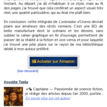
l’instant. Au départ, j’ai dû m’habituer à ce style, mais au fil
des pages, j’ai trouvé que cela conférait un aspect visuel très
réel; une qualité particulière, qui au final me plaît bien.
En conclusion, cette intégrale de
L’astrolabe d’Uranie
devrait
plaire aux amateurs des récits verniens. C’est une BD de
belle manufacture dont le scénario et les dessins, sans
oublier le cahier graphique en fin d'ouvrage, permettent de
passer de la réalité à la fiction et vice-versa et pour laquelle
j’ai trouvé une jolie place sur le rayon de ma bibliothèque
dédié à mon auteur préféré.
(lien rémunéré)
Koyolite Tseila
⚔️🦜 Capitaine — Passionnée de science-fiction,
je rédige des articles depuis l'an 2000, portée...
En savoir plus sur cet auteur