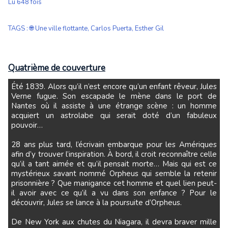
Lu 648 fois
TAGS
:
🌐 Une ville flottante
,
Carlos Puerta
,
Esther Gil
Quatrième de couverture
Été 1839. Alors qu’il n’est encore qu’un enfant rêveur, Jules
Verne fugue. Son escapade le mène dans le port de
Nantes où il assiste à une étrange scène : un homme
acquiert un astrolabe qui serait doté d’un fabuleux
pouvoir…
28 ans plus tard, l’écrivain embarque pour les Amériques
afin d’y trouver l’inspiration. À bord, il croit reconnaître celle
qu’il a tant aimée et qu’il pensait morte… Mais qui est ce
mystérieux savant nommé Orpheus qui semble la retenir
prisonnière ? Que manigance cet homme et quel lien peut-
il avoir avec ce qu’il a vu dans son enfance ? Pour le
découvrir, Jules se lance à la poursuite d’Orpheus.
De New York aux chutes du Niagara, il devra braver mille