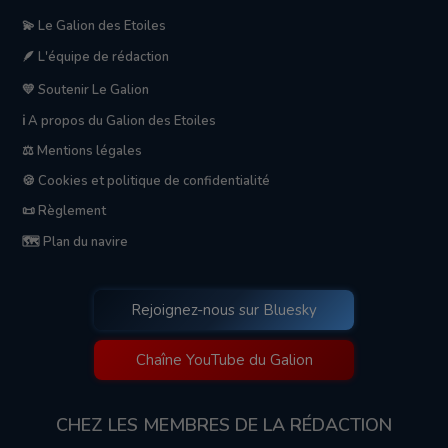
💫 Le Galion des Etoiles
🪶 L'équipe de rédaction
💛 Soutenir Le Galion
ℹ️ A propos du Galion des Etoiles
⚖️ Mentions légales
🍪 Cookies et politique de confidentialité
📜 Règlement
🗺️ Plan du navire
Rejoignez-nous sur Bluesky
Chaîne YouTube du Galion
CHEZ LES MEMBRES DE LA RÉDACTION