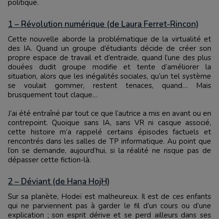
politique.
1 – Révolution numérique (de Laura Ferret-Rincon)
Cette nouvelle aborde la problématique de la virtualité et
des IA. Quand un groupe d’étudiants décide de créer son
propre espace de travail et d’entraide, quand l’une des plus
douées dudit groupe modifie et tente d’améliorer la
situation, alors que les inégalités sociales, qu’un tel système
se voulait gommer, restent tenaces, quand… Mais
brusquement tout claque…
J’ai été entraîné par tout ce que l’autrice a mis en avant ou en
contrepoint. Quoique sans IA, sans VR ni casque associé,
cette histoire m’a rappelé certains épisodes factuels et
rencontrés dans les salles de TP informatique. Au point que
l’on se demande, aujourd’hui, si la réalité ne risque pas de
dépasser cette fiction-là.
2 – Déviant (de Hana HojH)
Sur sa planète, Hodeï est malheureux. Il est de ces enfants
qui ne parviennent pas à garder le fil d’un cours ou d’une
explication ; son esprit dérive et se perd ailleurs dans ses