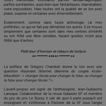
parfois surréalistes, aussi bien que fantastiques, improbables,
voire impossibles. Mais toutes ont la qualité de se lire avec
plaisir, surprise et certaines avec émerveillement.
Évidemment, comme dans toute anthologie, j’ai mes
préférées, ce qui ne fait pas démériter les autres. Il se trouve
simplement que certaines sont dans mes centres d’intérêt
ou ont frôlé une fibre sensible, faisant qu’elles m’ont plus
titillé que d’autres.
​Petit tour d’horizon et retours de lecture
•• ━━━━━ ••●•• ━━━━━ ••
La préface de Grégory Chambat donne le ton avec une
question résumant l’éternel dilemme du couple école-
éducation : «
changer l’école pour changer le futur, ou changer
le futur pour changer l’école ?
».
L’avant-propos est signé de l'anthologiste, Jean-Guillaume
Lanuque. Collaborateur de la revue Galaxies SF et membre
du jury du prix Le Bussy, il sait de quoi il parle puisqu'il est
enseignant et s’intéresse à l’histoire de la SF sous l’angle