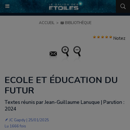
ACCUEIL
>
📖 BIBLIOTHÈQUE
Notez
ECOLE ET ÉDUCATION DU
FUTUR
Textes réunis par Jean-Guillaume Lanuque | Parution :
2024
🪶
JC Gapdy
| 25/01/2025
Lu 1666 fois