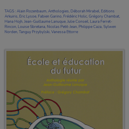
TAGS
:
Alain Rozenbaum
,
Anthologies
,
Déborah Mirabel
,
Editions
Arkuiris
,
Eric Lysoe
,
Fabien Garino
,
Frédéric Holic
,
Grégory Chambat
,
Hana Hojh
,
Jean-Guillaume Lanuque
,
Julie Conseil
,
Laura Ferret-
Rincon
,
Louise Sbretana
,
Nicolas Petit-Jean
,
Philippe Caza
,
Sylwen
Norden
,
Tanguy Przybylski
,
Vanessa Ettorre