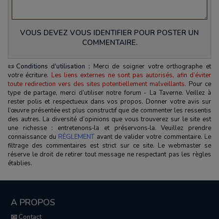
VOUS DEVEZ VOUS IDENTIFIER POUR POSTER UN
COMMENTAIRE.
📜
Conditions d'utilisation :
Merci de soigner votre orthographe et
votre écriture.
Les liens externes ne sont pas autorisés, afin d’éviter
toute redirection vers des sites potentiellement malveillants.
Pour ce
type de partage, merci d’utiliser notre forum - La Taverne. Veillez à
rester polis et respectueux dans vos propos. Donner votre avis sur
l’œuvre présentée est plus constructif que de commenter les ressentis
des autres. La diversité d’opinions que vous trouverez sur le site est
une richesse : entretenons‑la et préservons‑la. Veuillez prendre
connaissance du
RÈGLEMENT
avant de valider votre commentaire. Le
filtrage des commentaires est strict sur ce site. Le webmaster se
réserve le droit de retirer tout message ne respectant pas les règles
établies.
A PROPOS
📧 Contact