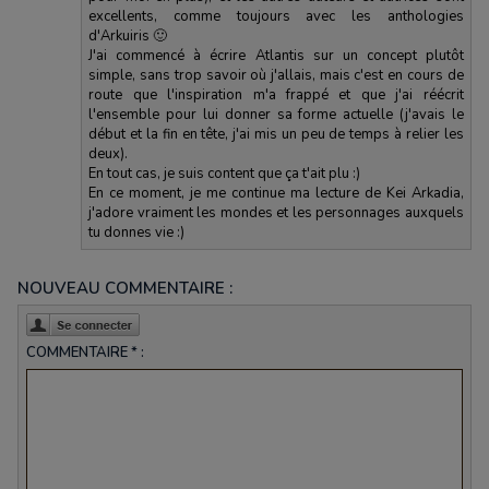
excellents, comme toujours avec les anthologies
d'Arkuiris 🙂
J'ai commencé à écrire Atlantis sur un concept plutôt
simple, sans trop savoir où j'allais, mais c'est en cours de
route que l'inspiration m'a frappé et que j'ai réécrit
l'ensemble pour lui donner sa forme actuelle (j'avais le
début et la fin en tête, j'ai mis un peu de temps à relier les
deux).
En tout cas, je suis content que ça t'ait plu :)
En ce moment, je me continue ma lecture de Kei Arkadia,
j'adore vraiment les mondes et les personnages auxquels
tu donnes vie :)
NOUVEAU COMMENTAIRE :
COMMENTAIRE * :