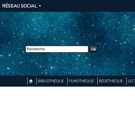
RÉSEAU SOCIAL
🏠
BIBLIOTHÈQUE
FILMOTHÈQUE
BÉDÉTHÈQUE
LEC