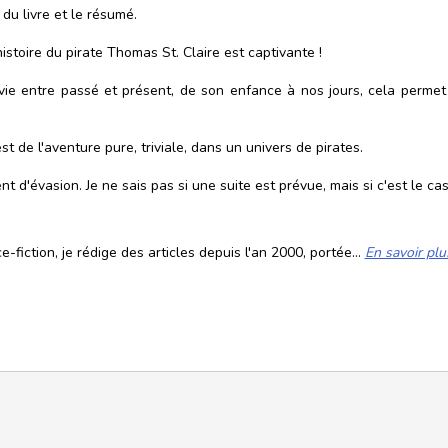
e du livre et le résumé.
histoire du pirate Thomas St. Claire est captivante !
 vie entre passé et présent, de son enfance à nos jours, cela perme
est de l'aventure pure, triviale, dans un univers de pirates.
 d'évasion. Je ne sais pas si une suite est prévue, mais si c'est le cas,
fiction, je rédige des articles depuis l'an 2000, portée...
En savoir plu