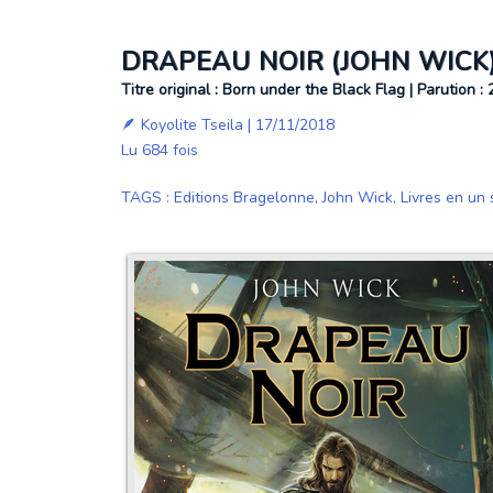
DRAPEAU NOIR (JOHN WICK
Titre original : Born under the Black Flag | Parution :
🪶
Koyolite Tseila
| 17/11/2018
Lu 684 fois
TAGS
:
Editions Bragelonne
,
John Wick
,
Livres en un