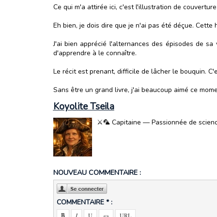
Ce qui m'a attirée ici, c'est l'illustration de couvertur
Eh bien, je dois dire que je n'ai pas été déçue. Cette 
J'ai bien apprécié l'alternances des épisodes de sa
d'apprendre à le connaître.
Le récit est prenant, difficile de lâcher le bouquin. C'
Sans être un grand livre, j'ai beaucoup aimé ce moment
Koyolite Tseila
⚔️🦜 Capitaine — Passionnée de science-
NOUVEAU COMMENTAIRE :
COMMENTAIRE * :