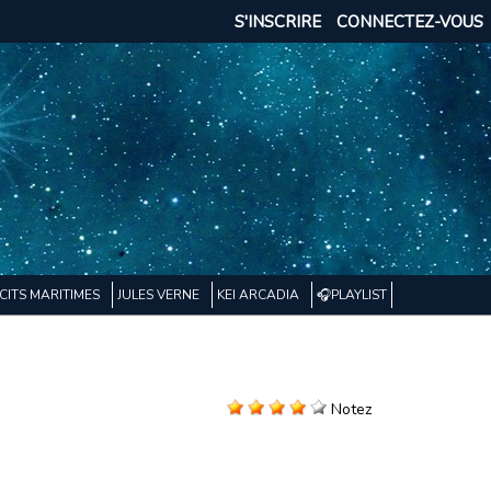
S'INSCRIRE
CONNECTEZ-VOUS
CITS MARITIMES
JULES VERNE
KEI ARCADIA
🎧PLAYLIST
Notez