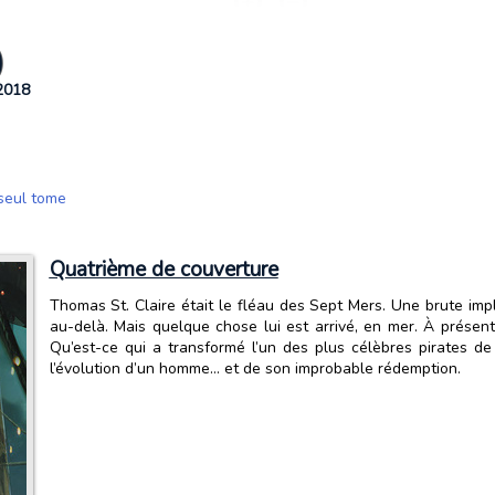
)
 2018
 seul tome
Quatrième de couverture
Thomas St. Claire était le fléau des Sept Mers. Une brute impl
au-delà. Mais quelque chose lui est arrivé, en mer. À présent,
Qu’est-ce qui a transformé l’un des plus célèbres pirates de 
l’évolution d’un homme… et de son improbable rédemption.