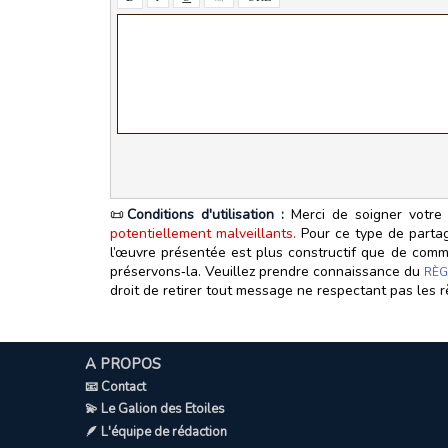
📜
Conditions d'utilisation :
Merci de soigner votre 
potentiellement malveillants.
Pour ce type de partage
l’œuvre présentée est plus constructif que de commen
préservons‑la. Veuillez prendre connaissance du
RÈG
droit de retirer tout message ne respectant pas les r
A PROPOS
📧 Contact
💫 Le Galion des Etoiles
🪶 L'équipe de rédaction