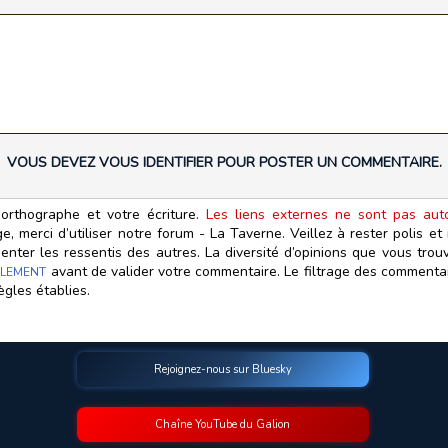
VOUS DEVEZ VOUS IDENTIFIER POUR POSTER UN COMMENTAIRE.
orthographe et votre écriture.
Les liens externes ne sont pas autor
, merci d’utiliser notre forum - La Taverne. Veillez à rester polis e
ter les ressentis des autres. La diversité d’opinions que vous trouv
avant de valider votre commentaire. Le filtrage des commentair
LEMENT
ègles établies.
Rejoignez-nous sur Bluesky
Chaîne YouTube du Galion