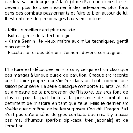
gardera sa candeur jusqu'à la fin) il ne rêve que d'une chose :
devenir plus fort, se mesurer à des adversaires plus forts
dans des combats passionnants et faire le bien autour de lui.
Il est entouré de personnages hauts en couleurs :
- Krilin, le meilleur ami plus réaliste
- Bulma, génie de la technologie
- Kamé Sennin : le vieux maître aux mille techniques, gentil
mais obsédé
- Piccolo : le roi des démons, l'ennemi devenu compagnon
...
L'histoire est découpée en « arcs », ce qui est un classique
des mangas à longue durée de parution. Chaque arc raconte
une histoire propre, qui s'insère dans un tout, comme une
saison pour série. La série classique comporte 10 arcs. Au fur
et à mesure de la progression de l'histoire, les arcs font de
plus en plus la part belle à la puissance de combat au
détriment de l'histoire en tant que telle. Mais le dernier arc
révèle quand même de belles surprises. Ceci dit, Dragon Ball
n'est pas qu'une série de gros combats bourrins. Il y a aussi
pas mal d'humour (parfois pipi-caca, très japonais) et de
l'émotion.