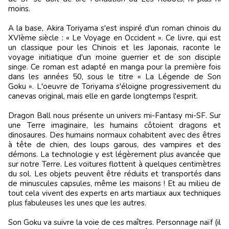
moins.
A la base, Akira Toriyama s'est inspiré d'un roman chinois du
XVIème siècle : « Le Voyage en Occident ». Ce livre, qui est
un classique pour les Chinois et les Japonais, raconte le
voyage initiatique d'un moine guerrier et de son disciple
singe. Ce roman est adapté en manga pour la première fois
dans les années 50, sous le titre « La Légende de Son
Goku ». L'oeuvre de Toriyama s'éloigne progressivement du
canevas original, mais elle en garde longtemps l'esprit.
Dragon Ball nous présente un univers mi-Fantasy mi-SF. Sur
une Terre imaginaire, les humains côtoient dragons et
dinosaures. Des humains normaux cohabitent avec des êtres
à tête de chien, des loups garous, des vampires et des
démons. La technologie y est légèrement plus avancée que
sur notre Terre. Les voitures flottent à quelques centimètres
du sol. Les objets peuvent être réduits et transportés dans
de minuscules capsules, même les maisons ! Et au milieu de
tout cela vivent des experts en arts martiaux aux techniques
plus fabuleuses les unes que les autres.
Son Goku va suivre la voie de ces maîtres. Personnage naïf (il