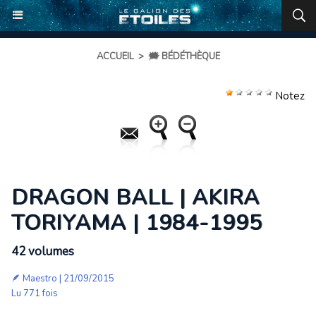
ACCUEIL
>
🗯️ BÉDÉTHÈQUE
Notez
DRAGON BALL | AKIRA
TORIYAMA | 1984-1995
42 volumes
🪶
Maestro
| 21/09/2015
Lu 771 fois