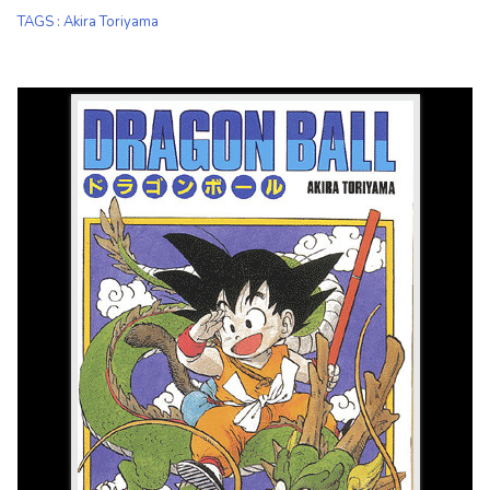
TAGS
:
Akira Toriyama