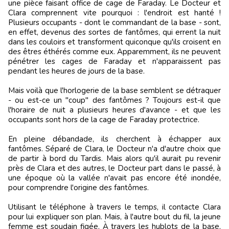
une pièce faisant office de cage de Faraday. Le Docteur et
Clara comprennent vite pourquoi : l'endroit est hanté !
Plusieurs occupants - dont le commandant de la base - sont,
en effet, devenus des sortes de fantômes, qui errent la nuit
dans les couloirs et transforment quiconque qu'ils croisent en
des êtres éthérés comme eux. Apparemment, ils ne peuvent
pénétrer les cages de Faraday et n'apparaissent pas
pendant les heures de jours de la base.
Mais voilà que l'horlogerie de la base semblent se détraquer
- ou est-ce un "coup" des fantômes ? Toujours est-il que
l'horaire de nuit a plusieurs heures d'avance - et que les
occupants sont hors de la cage de Faraday protectrice.
En pleine débandade, ils cherchent à échapper aux
fantômes. Séparé de Clara, le Docteur n'a d'autre choix que
de partir à bord du Tardis. Mais alors qu'il aurait pu revenir
près de Clara et des autres, le Docteur part dans le passé, à
une époque où la vallée n'avait pas encore été inondée,
pour comprendre l'origine des fantômes.
Utilisant le téléphone à travers le temps, il contacte Clara
pour lui expliquer son plan. Mais, à l'autre bout du fil, la jeune
femme est soudain figée. À travers les hublots de la base,