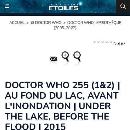
ACCUEIL
>
🧥 DOCTOR WHO
>
DOCTOR WHO : EPISOTHÈQUE
(2005-2022)
Notez
DOCTOR WHO 255 (1&2) |
AU FOND DU LAC, AVANT
L'INONDATION | UNDER
THE LAKE, BEFORE THE
FLOOD | 2015