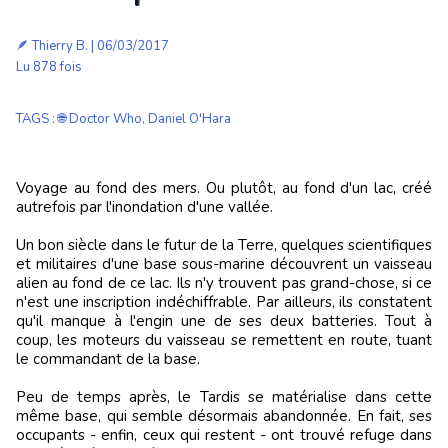
🪶
Thierry B.
| 06/03/2017
Lu 878 fois
TAGS
:
🌐 Doctor Who
,
Daniel O'Hara
Voyage au fond des mers. Ou plutôt, au fond d'un lac, créé
autrefois par l'inondation d'une vallée.
Un bon siècle dans le futur de la Terre, quelques scientifiques
et militaires d'une base sous-marine découvrent un vaisseau
alien au fond de ce lac. Ils n'y trouvent pas grand-chose, si ce
n'est une inscription indéchiffrable. Par ailleurs, ils constatent
qu'il manque à l'engin une de ses deux batteries. Tout à
coup, les moteurs du vaisseau se remettent en route, tuant
le commandant de la base.
Peu de temps après, le Tardis se matérialise dans cette
même base, qui semble désormais abandonnée. En fait, ses
occupants - enfin, ceux qui restent - ont trouvé refuge dans