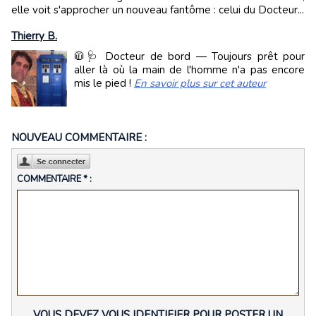
elle voit s'approcher un nouveau fantôme : celui du Docteur...
Thierry B.
🧥🩺 Docteur de bord — Toujours prêt pour
aller là où la main de l'homme n'a pas encore
mis le pied !
En savoir plus sur cet auteur
NOUVEAU COMMENTAIRE :
COMMENTAIRE * :
VOUS DEVEZ VOUS IDENTIFIER POUR POSTER UN