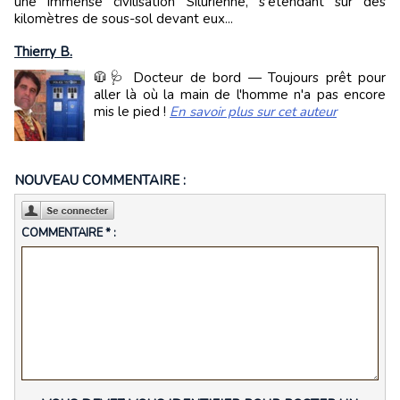
une immense civilisation Silurienne, s'étendant sur des
kilomètres de sous-sol devant eux...
Thierry B.
🧥🩺 Docteur de bord — Toujours prêt pour
aller là où la main de l'homme n'a pas encore
mis le pied !
En savoir plus sur cet auteur
NOUVEAU COMMENTAIRE :
COMMENTAIRE * :