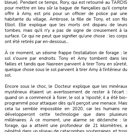
bleue). Pendant ce temps, Rory, qui est retourné au TARDIS
pour mettre en lieu sûr la bague de fiançailles qu’il compte
offrir à Amy, est pris pour un officier de police par une
habitante du village, Ambrose, la fille de Tony, et son fils
Elliot. Elle explique que les morts ont disparu de leurs
tombes, mais qu'il n'y a pas de signe de creusement à la
surface. Ce qui ne peut que signifier qu’une chose : les corps
ont été retirés par en-dessous...
À ce moment, un séisme frappe l'installation de forage ; le
sol s'ouvre par endroits. Tony et Amy tombent dans les
failles et tandis que Nasreen parvient à tirer Tony en sûreté,
quelque chose sous le sol parvient à tirer Amy à l'intérieur du
sol.
Encore sous le choc, le Docteur explique que les minéraux
mystérieux étaient un avertissement de rester à l'écart :
quand on a commencé à forer, le sol a 'riposté; il a été bio-
programmé pour attaquer dès qu'il perçoit une menace. Mais
cela lui semble impossible en 2020, car les humains ne
développeront cette technologie que dans plusieurs
millénaires. À ce moment, une alarme se déclenche : le
forage, qui a atteint une profondeur de 21 kilomètres, a
pénétré dans un réseau de catacombes souterraines, et trois