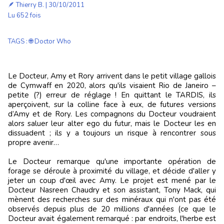
🪶
Thierry B.
| 30/10/2011
Lu 652 fois
TAGS
:
🌐 Doctor Who
Le Docteur, Amy et Rory arrivent dans le petit village gallois
de Cymwaff en 2020, alors qu'ils visaient Rio de Janeiro –
petite (?) erreur de réglage ! En quittant le TARDIS, ils
aperçoivent, sur la colline face à eux, de futures versions
d’Amy et de Rory. Les compagnons du Docteur voudraient
alors saluer leur alter ego du futur, mais le Docteur les en
dissuadent ; ils y a toujours un risque à rencontrer sous
propre avenir…
Le Docteur remarque qu'une importante opération de
forage se déroule à proximité du village, et décide d'aller y
jeter un coup d'œil avec Amy. Le projet est mené par le
Docteur Nasreen Chaudry et son assistant, Tony Mack, qui
mènent des recherches sur des minéraux qui n'ont pas été
observés depuis plus de 20 millions d'années (ce que le
Docteur avait également remarqué : par endroits, l'herbe est