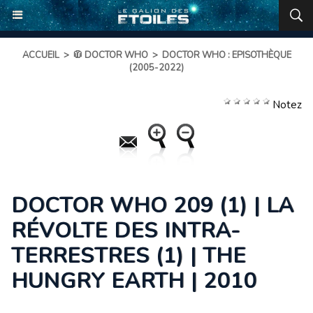
ACCUEIL
>
🧥 DOCTOR WHO
>
DOCTOR WHO : EPISOTHÈQUE
(2005-2022)
Notez
DOCTOR WHO 209 (1) | LA
RÉVOLTE DES INTRA-
TERRESTRES (1) | THE
HUNGRY EARTH | 2010