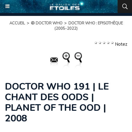
ACCUEIL
>
🧥 DOCTOR WHO
>
DOCTOR WHO : EPISOTHÈQUE
(2005-2022)
Notez
DOCTOR WHO 191 | LE
CHANT DES OODS |
PLANET OF THE OOD |
2008