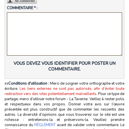
COMMENTAIRE * :
VOUS DEVEZ VOUS IDENTIFIER POUR POSTER UN
COMMENTAIRE.
📜
Conditions d'utilisation :
Merci de soigner votre orthographe et votre
écriture.
Les liens externes ne sont pas autorisés, afin d’éviter toute
redirection vers des sites potentiellement malveillants.
Pour ce type de
partage, merci d’utiliser notre forum - La Taverne. Veillez à rester polis
et respectueux dans vos propos. Donner votre avis sur l’œuvre
présentée est plus constructif que de commenter les ressentis des
autres. La diversité d’opinions que vous trouverez sur le site est une
richesse : entretenons‑la et préservons‑la. Veuillez prendre
connaissance du
RÈGLEMENT
avant de valider votre commentaire. Le