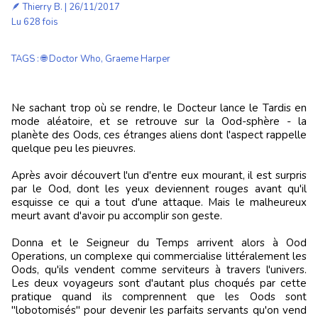
🪶
Thierry B.
| 26/11/2017
Lu 628 fois
TAGS
:
🌐 Doctor Who
,
Graeme Harper
Ne sachant trop où se rendre, le Docteur lance le Tardis en
mode aléatoire, et se retrouve sur la Ood-sphère - la
planète des Oods, ces étranges aliens dont l'aspect rappelle
quelque peu les pieuvres.
Après avoir découvert l'un d'entre eux mourant, il est surpris
par le Ood, dont les yeux deviennent rouges avant qu'il
esquisse ce qui a tout d'une attaque. Mais le malheureux
meurt avant d'avoir pu accomplir son geste.
Donna et le Seigneur du Temps arrivent alors à Ood
Operations, un complexe qui commercialise littéralement les
Oods, qu'ils vendent comme serviteurs à travers l'univers.
Les deux voyageurs sont d'autant plus choqués par cette
pratique quand ils comprennent que les Oods sont
"lobotomisés" pour devenir les parfaits servants qu'on vend