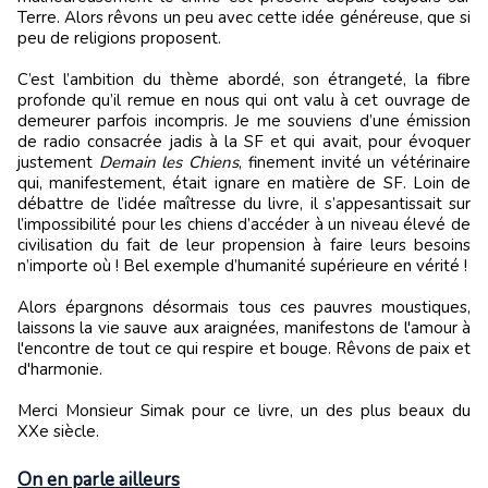
Terre. Alors rêvons un peu avec cette idée généreuse, que si
peu de religions proposent.
C’est l’ambition du thème abordé, son étrangeté, la fibre
profonde qu’il remue en nous qui ont valu à cet ouvrage de
demeurer parfois incompris. Je me souviens d’une émission
de radio consacrée jadis à la SF et qui avait, pour évoquer
justement
Demain les Chiens
, finement invité un vétérinaire
qui, manifestement, était ignare en matière de SF. Loin de
débattre de l’idée maîtresse du livre, il s’appesantissait sur
l’impossibilité pour les chiens d’accéder à un niveau élevé de
civilisation du fait de leur propension à faire leurs besoins
n’importe où ! Bel exemple d’humanité supérieure en vérité !
Alors épargnons désormais tous ces pauvres moustiques,
laissons la vie sauve aux araignées, manifestons de l'amour à
l'encontre de tout ce qui respire et bouge. Rêvons de paix et
d'harmonie.
Merci Monsieur Simak pour ce livre, un des plus beaux du
XXe siècle.
On en parle ailleurs