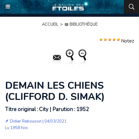
ACCUEIL
>
📖 BIBLIOTHÈQUE
Notez
DEMAIN LES CHIENS
(CLIFFORD D. SIMAK)
Titre original : City | Parution : 1952
🪶
Didier Reboussin
| 04/03/2021
Lu 1958 fois