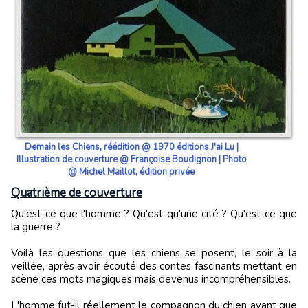
Demain les Chiens, réédition @ 1970 éditions J'ai Lu |
Illustration de couverture @ Françoise Boudignon | Photo
@ Michel Maillot, édition privée
Quatrième de couverture
Qu'est-ce que l'homme ? Qu'est qu'une cité ? Qu'est-ce que
la guerre ?
Voilà les questions que les chiens se posent, le soir à la
veillée, après avoir écouté des contes fascinants mettant en
scène ces mots magiques mais devenus incompréhensibles.
L'homme fut-il réellement le compagnon du chien avant que