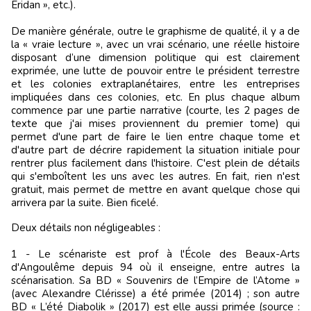
Éridan », etc.).
De manière générale, outre le graphisme de qualité, il y a de
la « vraie lecture », avec un vrai scénario, une réelle histoire
disposant d’une dimension politique qui est clairement
exprimée, une lutte de pouvoir entre le président terrestre
et les colonies extraplanétaires, entre les entreprises
impliquées dans ces colonies, etc. En plus chaque album
commence par une partie narrative (courte, les 2 pages de
texte que j'ai mises proviennent du premier tome) qui
permet d'une part de faire le lien entre chaque tome et
d'autre part de décrire rapidement la situation initiale pour
rentrer plus facilement dans l'histoire. C'est plein de détails
qui s'emboîtent les uns avec les autres. En fait, rien n'est
gratuit, mais permet de mettre en avant quelque chose qui
arrivera par la suite. Bien ficelé.
Deux détails non négligeables :
1 - Le scénariste est prof à l'École des Beaux-Arts
d'Angoulême depuis 94 où il enseigne, entre autres la
scénarisation. Sa BD « Souvenirs de l’Empire de l’Atome »
(avec Alexandre Clérisse) a été primée (2014) ; son autre
BD « L’été Diabolik » (2017) est elle aussi primée (source :