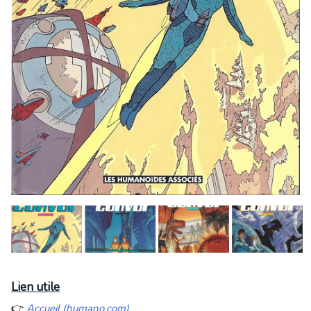
Lien utile
👉
Accueil (humano.com)