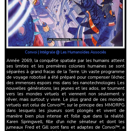
Convoi | Intégrale @ Les Humanoïdes Associés
Année 2069, la conquête spatiale par les humains atteint
ses limites et les premières colonies humaines se sont
séparées à grand fracas de la Terre. Un vaste programme
de voyage robotisé a été préparé pour compenser l’échec
des immenses espoirs mis dans les nanotechnologies Les
nouvelles générations, les jeunes et les ados, se tournent
vers les mondes virtuels et viennent non seulement y
rêver, mais surtout y vivre. Le plus grand de ces mondes
virtuels est celui de Convoi™, sur le principe des MMORPG
dans lesquels les joueurs sont plongés et vivent de
manière bien plus intense et folle que dans la réalité.
Karen Springwell, fille d'un riche sénateur et dont les
jumeaux Fred et Gill sont fans et adaptes de Convoi™, a