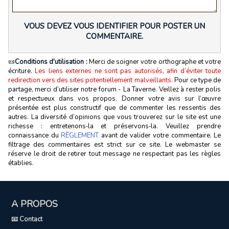
VOUS DEVEZ VOUS IDENTIFIER POUR POSTER UN
COMMENTAIRE.
📜
Conditions d'utilisation :
Merci de soigner votre orthographe et votre
écriture.
Les liens externes ne sont pas autorisés, afin d’éviter toute
redirection vers des sites potentiellement malveillants.
Pour ce type de
partage, merci d’utiliser notre forum - La Taverne. Veillez à rester polis
et respectueux dans vos propos. Donner votre avis sur l’œuvre
présentée est plus constructif que de commenter les ressentis des
autres. La diversité d’opinions que vous trouverez sur le site est une
richesse : entretenons‑la et préservons‑la. Veuillez prendre
connaissance du
RÈGLEMENT
avant de valider votre commentaire. Le
filtrage des commentaires est strict sur ce site. Le webmaster se
réserve le droit de retirer tout message ne respectant pas les règles
établies.
A PROPOS
📧 Contact