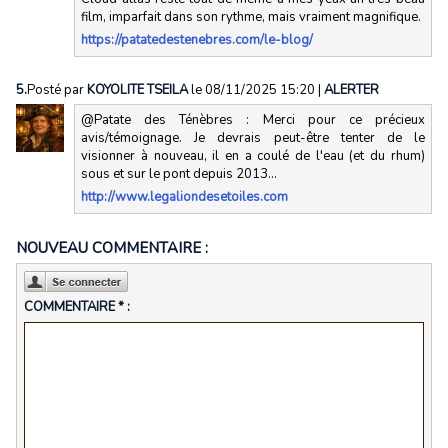
film, imparfait dans son rythme, mais vraiment magnifique.
https://patatedestenebres.com/le-blog/
5.
Posté par
KOYOLITE TSEILA
le 08/11/2025 15:20
|
ALERTER
@Patate des Ténèbres : Merci pour ce précieux
avis/témoignage. Je devrais peut-être tenter de le
visionner à nouveau, il en a coulé de l'eau (et du rhum)
sous et sur le pont depuis 2013...
http://www.legaliondesetoiles.com
NOUVEAU COMMENTAIRE :
COMMENTAIRE * :