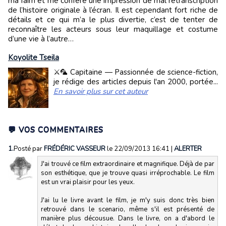
ma faim et me confère une impression de mal retranscription
de l’histoire originale à l’écran. Il est cependant fort riche de
détails et ce qui m’a le plus divertie, c’est de tenter de
reconnaître les acteurs sous leur maquillage et costume
d’une vie à l’autre…
Koyolite Tseila
⚔️🦜 Capitaine — Passionnée de science-fiction,
je rédige des articles depuis l'an 2000, portée...
En savoir plus sur cet auteur
💬 VOS COMMENTAIRES
1.
Posté par
FRÉDÉRIC VASSEUR
le 22/09/2013 16:41
|
ALERTER
J'ai trouvé ce film extraordinaire et magnifique. Déjà de par
son esthétique, que je trouve quasi irréprochable. Le film
est un vrai plaisir pour les yeux.
J'ai lu le livre avant le film, je m'y suis donc très bien
retrouvé dans le scenario, même s'il est présenté de
manière plus décousue. Dans le livre, on a d'abord le