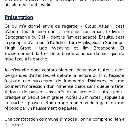
absolument tout, est lié.
Présentation
Ce qui m’a donné envie de regarder « Cloud Atlas », c’est
d’abord tout le bien que j’ai entendu concernant le livre «
Cartographie du Ciel », dont le film est adapté. Ensuite, c’est
la panoplie d’acteurs à l’affiche : Tom Hanks, Susan Sarandon,
Hugh Grant, Hugo Weaving et Jim Broadbent. Et
troisièmement, la très belle bande-annonce du film, qui m’a
mise l’eau à la bouche.
Je m’installe donc confortablement dans mon fauteuil, avec
de grandes d’attentes, et débute la lecture du film. J’assiste
à toute une succession de fragments d’histoires, qui me
donnent l’impression d’un immense chaos sans queue ni tête.
A force de passer sans arrêt d’une scène à l’autre, j’en ai
presque un début de migraine. Après 35 minutes, j’appuie sur
la touche « pause » et interroge mon mari du regard, qui me
répond par un haussement d’épaules.
Une constatation commune s’impose : on ne comprend rien à
l'histoire !