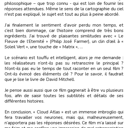
philosophique – que trop connu - qui est loin de fournir les
réponses attendues. Même le sens de la cartographie du ciel
n'est pas expliqué, le sujet est tout au plus à peine abordé.
J’ai finalement le sentiment d’avoir perdu mon temps, et
c’est bien dommage, car l’histoire comprend de très bons
ingrédients. J’ai trouvé de plaisantes similitudes avec « Le
Fleuve de l’Eternité » (Philip José Farmer), un clin d’œil à «
Soleil Vert », une touche de « Matrix », …
Le scénario est touffu et intelligent, alors je me demande :
les réalisateurs n’ont-ils pas su retranscrire le principal ?
N’ont-ils pas eu le temps de tout raconter en un seul film ?
Ont-ils évincé des éléments clé ? Pour le savoir, il faudrait
que je lise le livre de David Mitchell.
Je pense aussi aussi que ce film gagnerait à être vu plusieurs
fois, afin de saisir toutes les subtilités et détails de ses
différentes histoires.
En conclusion, « Cloud Atlas » est un immense imbroglio qui
fera travailler vos neurones, mais qui, malheureusement,
n’apportera pas les réponses désirées. Ce film m’a laissé sur