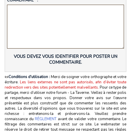
COMMENTAIRE * :
VOUS DEVEZ VOUS IDENTIFIER POUR POSTER UN
COMMENTAIRE.
📜
Conditions d'utilisation :
Merci de soigner votre orthographe et votre
écriture.
Les liens externes ne sont pas autorisés, afin d’éviter toute
redirection vers des sites potentiellement malveillants.
Pour ce type de
partage, merci d’utiliser notre forum - La Taverne. Veillez à rester polis
et respectueux dans vos propos. Donner votre avis sur l’œuvre
présentée est plus constructif que de commenter les ressentis des
autres. La diversité d’opinions que vous trouverez sur le site est une
richesse : entretenons‑la et préservons‑la. Veuillez prendre
connaissance du
RÈGLEMENT
avant de valider votre commentaire. Le
filtrage des commentaires est strict sur ce site. Le webmaster se
réserve le droit de retirer tout message ne respectant pas les règles