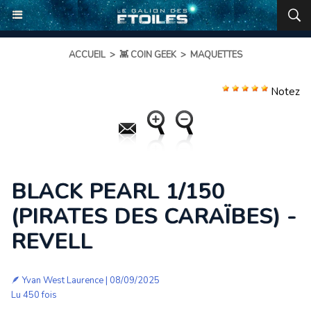
ACCUEIL
>
👾 COIN GEEK
>
MAQUETTES
Notez
BLACK PEARL 1/150
(PIRATES DES CARAÏBES) -
REVELL
🪶
Yvan West Laurence
| 08/09/2025
Lu 450 fois