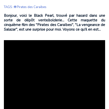
TAGS
:
🌐 Pirates des Caraïbes
Bonjour, voici le Black Pearl, trouvé par hasard dans une
sorte de dépôt vente/solderie... Cette maquette du
cinquième film des "Pirates des Caraïbes", "La vengeance de
Salazar", est une surprise pour moi. Voyons ce qu'il en est...