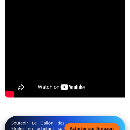
Soutenir Le Galion des
Etoiles en achetant sur
Acheter sur Amazon