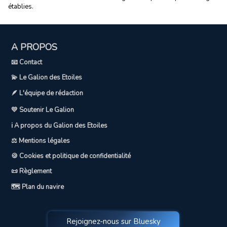
établies.
A PROPOS
📧 Contact
💫 Le Galion des Etoiles
🪶 L'équipe de rédaction
💛 Soutenir Le Galion
ℹ️ A propos du Galion des Etoiles
⚖️ Mentions légales
🍪 Cookies et politique de confidentialité
📜 Règlement
🗺️ Plan du navire
Rejoignez-nous sur Bluesky