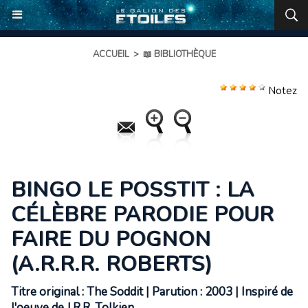
ACCUEIL
>
📖 BIBLIOTHÈQUE
Notez
BINGO LE POSSTIT : LA
CÉLÈBRE PARODIE POUR
FAIRE DU POGNON
(A.R.R.R. ROBERTS)
Titre original : The Soddit | Parution : 2003 | Inspiré de
l'oeuve de J.R.R. Tolkien