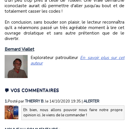
d'un peu trop près à celle de Tolkien. Une vraie démarche
iconoclaste aurait dû permettre d'aller jusqu'au bout et de
totalement casser les codes !
En conclusion, sans bouder son plaisir, le lecteur reconnaîtra
qu'il a néanmoins passé un très agréable moment à lire cet
ouvrage drolatique et sans autre prétention que de le
divertir.
Bernard Viallet
Explorateur patrouilleur
En savoir plus sur cet
auteur
💬 VOS COMMENTAIRES
1.
Posté par
THIERRY B.
le 14/10/2020 19:35
|
ALERTER
Eh bien, nous allons pouvoir nous faire notre propre
opinion ici. Je viens de le commander !