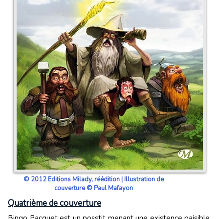
© 2012 Editions Milady, réédition | Illustration de
couverture © Paul Mafayon
Quatrième de couverture
Bingo Pacquet est un posstit menant une existence paisible.