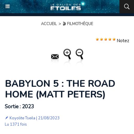
ACCUEIL
>
🎬 FILMOTHÈQUE
Notez
BABYLON 5 : THE ROAD
HOME (MATT PETERS)
Sortie : 2023
🪶
Koyolite Tseila
| 21/08/2023
Lu 1371 fois