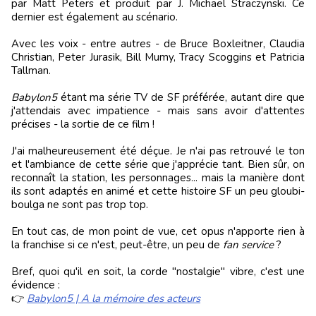
par Matt Peters et produit par J. Michael Straczynski. Ce
dernier est également au scénario.
Avec les voix - entre autres - de Bruce Boxleitner, Claudia
Christian, Peter Jurasik, Bill Mumy, Tracy Scoggins et Patricia
Tallman.
Babylon5
étant ma série TV de SF préférée, autant dire que
j'attendais avec impatience - mais sans avoir d'attentes
précises - la sortie de ce film !
J'ai malheureusement été déçue. Je n'ai pas retrouvé le ton
et l'ambiance de cette série que j'apprécie tant. Bien sûr, on
reconnaît la station, les personnages... mais la manière dont
ils sont adaptés en animé et cette histoire SF un peu gloubi-
boulga ne sont pas trop top.
En tout cas, de mon point de vue, cet opus n'apporte rien à
la franchise si ce n'est, peut-être, un peu de
fan service
?
Bref, quoi qu'il en soit, la corde "nostalgie" vibre, c'est une
évidence :
👉
Babylon5 | A la mémoire des acteurs