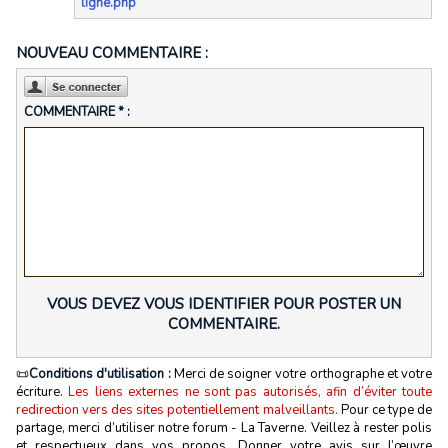
ligne.php
NOUVEAU COMMENTAIRE :
COMMENTAIRE * :
VOUS DEVEZ VOUS IDENTIFIER POUR POSTER UN
COMMENTAIRE.
📜
Conditions d'utilisation :
Merci de soigner votre orthographe et votre
écriture.
Les liens externes ne sont pas autorisés, afin d’éviter toute
redirection vers des sites potentiellement malveillants.
Pour ce type de
partage, merci d’utiliser notre forum - La Taverne. Veillez à rester polis
et respectueux dans vos propos. Donner votre avis sur l’œuvre