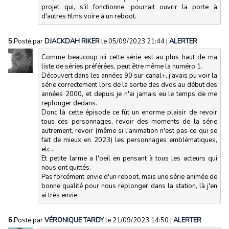
projet qui, s'il fonctionne, pourrait ouvrir la porte à
d'autres films voire à un reboot.
5.
Posté par
DJACKDAH RIKER
le 05/09/2023 21:44
|
ALERTER
Comme beaucoup ici cette série est au plus haut de ma
liste de séries préférées, peut être même la numéro 1.
Découvert dans les années 90 sur canal+, j'avais pu voir la
série correctement lors de la sortie des dvds au début des
années 2000, et depuis je n'ai jamais eu le temps de me
replonger dedans.
Donc là cette épisode ce fût un enorme plaisir de revoir
tous ces personnages, revoir des moments de la série
autrement, revoir (même si l'animation n'est pas ce qui se
fait de mieux en 2023) les personnages emblématiques,
etc...
Et petite larme a l'oeil en pensant à tous les acteurs qui
nous ont quittés.
Pas forcément envie d'un reboot, mais une série animée de
bonne qualité pour nous replonger dans la station, là j'en
ai très envie
6.
Posté par
VÉRONIQUE TARDY
le 21/09/2023 14:50
|
ALERTER