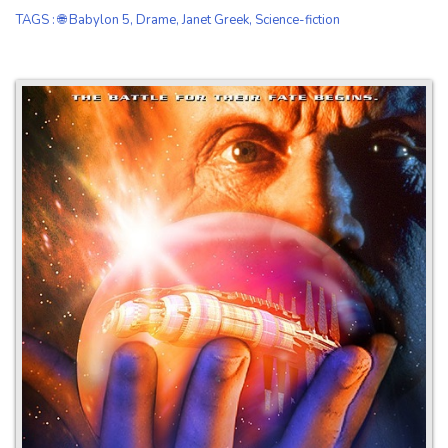
TAGS
:
🌐 Babylon 5
,
Drame
,
Janet Greek
,
Science-fiction