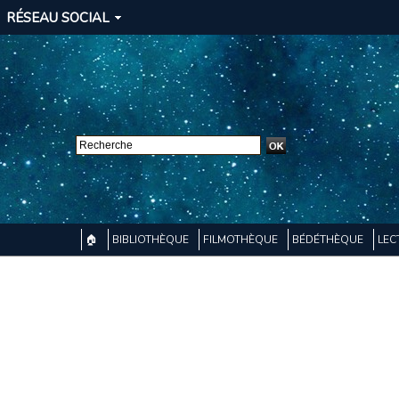
RÉSEAU SOCIAL
🏠
BIBLIOTHÈQUE
FILMOTHÈQUE
BÉDÉTHÈQUE
LEC