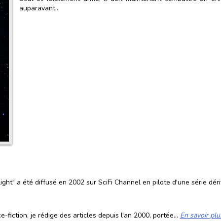
auparavant...
ight" a été diffusé en 2002 sur SciFi Channel en pilote d'une série dér
fiction, je rédige des articles depuis l'an 2000, portée...
En savoir plu