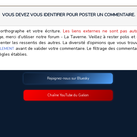
VOUS DEVEZ VOUS IDENTIFIER POUR POSTER UN COMMENTAIRE.
orthographe et votre écriture.
Les liens externes ne sont pas autor
, merci d’utiliser notre forum - La Taverne. Veillez à rester polis e
ter les ressentis des autres. La diversité d’opinions que vous trouv
avant de valider votre commentaire. Le filtrage des commentair
LEMENT
ègles établies.
Rejoignez-nous sur Bluesky
Chaîne YouTube du Galion