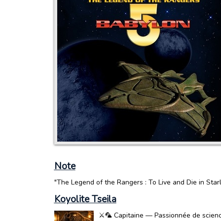
Note
"The Legend of the Rangers : To Live and Die in Starl
Koyolite Tseila
⚔️🦜 Capitaine — Passionnée de science-