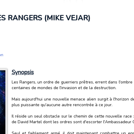
ES RANGERS (MIKE VEJAR)
on
Synopsis
Les Rangers, un ordre de guerriers prêtres, errent dans l'ombre
centaines de mondes de l'invasion et de la destruction.
Mais aujourd'hui une nouvelle menace alien surgit à l'horizon de 
plus puissante qu'aucune autre rencontrée à ce jour.
Il réside un seul obstacle sur le chemin de cette nouvelle ra
de David Martel dont les ordres sont d'escorter l'Ambassadeur G
Seul et faiblement armé, il doit maintenant combattre un 