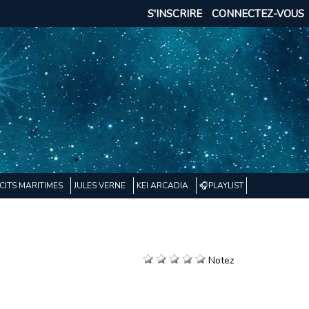
S'INSCRIRE
CONNECTEZ-VOUS
CITS MARITIMES
JULES VERNE
KEI ARCADIA
🎧PLAYLIST
Notez