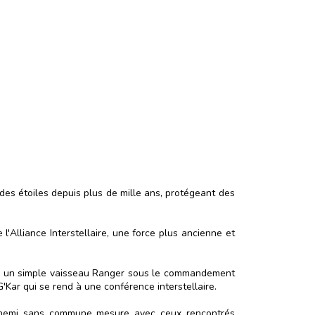
 des étoiles depuis plus de mille ans, protégeant des
l'Alliance Interstellaire, une force plus ancienne et
ce : un simple vaisseau Ranger sous le commandement
'Kar qui se rend à une conférence interstellaire.
ennemi sans commune mesure avec ceux rencontrés