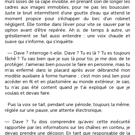
murs lisses de sa cape invisible, en prenant soin de longer les
cadres aux images immobiles, pour ne pas les bousculer.
Juste le bruit intermittent d’une goutte d’eau qui attend le
moment propice pour s’échapper du bec d’un robinet
négligent. Elle tombe dans l’évier pour vite se sauver par le
siphon avant d’être repérée. Ah si, de temps à autre, un
grésillement se fait aussi entendre ; une voix chaude et
suave qui s’informe, qui s’inquiète.
— Dave ? interroge-t-elle. Dave ? Tu es là ? Tu es toujours
fâché ? Tu sais bien que je suis là pour toi, je me dois de te
protéger. J’aimerais bien pouvoir le faire en personne, mais tu
m’as enfermé dans le placard après avoir débranché mon
modèle auxiliaire à forme humaine ; c’est mon seul lien pour
accéder en fil et en plastomère au monde extérieur. Je sais,
tu n’as pas été content quand je t’ai expliqué ce que je
voulais et devais faire.
Puis la voix se tait, pendant une période, toujours la même,
réglée sur une pause, une attente électronique.
— Dave ? Tu dois comprendre qu’avec cette insécurité
rapportée par les informations sur les chaînes en continu, je
devais prendre une décision. En tant que responsable de la