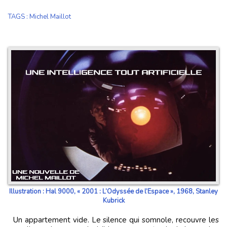
TAGS
:
Michel Maillot
Illustration : Hal 9000, « 2001 : L’Odyssée de l’Espace », 1968, Stanley
Kubrick
Un appartement vide. Le silence qui somnole, recouvre les