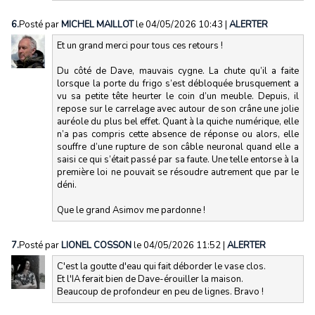
6.
Posté par
MICHEL MAILLOT
le 04/05/2026 10:43
|
ALERTER
Et un grand merci pour tous ces retours !
Du côté de Dave, mauvais cygne. La chute qu’il a faite
lorsque la porte du frigo s’est débloquée brusquement a
vu sa petite tête heurter le coin d’un meuble. Depuis, il
repose sur le carrelage avec autour de son crâne une jolie
auréole du plus bel effet. Quant à la quiche numérique, elle
n’a pas compris cette absence de réponse ou alors, elle
souffre d’une rupture de son câble neuronal quand elle a
saisi ce qui s’était passé par sa faute. Une telle entorse à la
première loi ne pouvait se résoudre autrement que par le
déni.
Que le grand Asimov me pardonne !
7.
Posté par
LIONEL COSSON
le 04/05/2026 11:52
|
ALERTER
C'est la goutte d'eau qui fait déborder le vase clos.
Et l'IA ferait bien de Dave-érouiller la maison.
Beaucoup de profondeur en peu de lignes. Bravo !