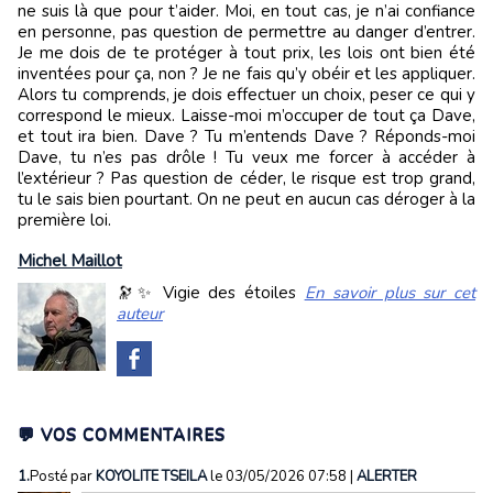
ne suis là que pour t’aider. Moi, en tout cas, je n’ai confiance
en personne, pas question de permettre au danger d’entrer.
Je me dois de te protéger à tout prix, les lois ont bien été
inventées pour ça, non ? Je ne fais qu’y obéir et les appliquer.
Alors tu comprends, je dois effectuer un choix, peser ce qui y
correspond le mieux. Laisse-moi m’occuper de tout ça Dave,
et tout ira bien. Dave ? Tu m’entends Dave ? Réponds-moi
Dave, tu n’es pas drôle ! Tu veux me forcer à accéder à
l’extérieur ? Pas question de céder, le risque est trop grand,
tu le sais bien pourtant. On ne peut en aucun cas déroger à la
première loi.
Michel Maillot
🔭✨ Vigie des étoiles
En savoir plus sur cet
auteur
💬 VOS COMMENTAIRES
1.
Posté par
KOYOLITE TSEILA
le 03/05/2026 07:58
|
ALERTER