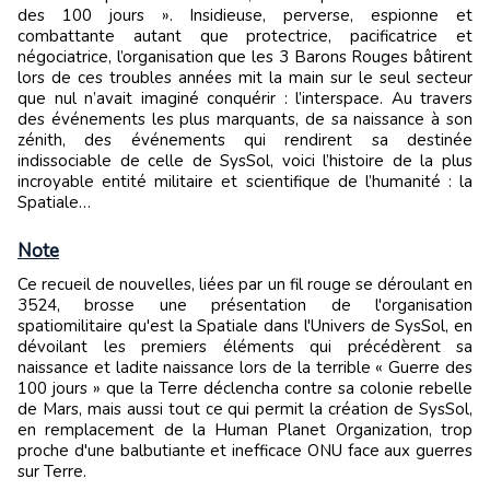
des 100 jours ». Insidieuse, perverse, espionne et
combattante autant que protectrice, pacificatrice et
négociatrice, l’organisation que les 3 Barons Rouges bâtirent
lors de ces troubles années mit la main sur le seul secteur
que nul n’avait imaginé conquérir : l’interspace. Au travers
des événements les plus marquants, de sa naissance à son
zénith, des événements qui rendirent sa destinée
indissociable de celle de SysSol, voici l’histoire de la plus
incroyable entité militaire et scientifique de l’humanité : la
Spatiale…
Note
Ce recueil de nouvelles, liées par un fil rouge se déroulant en
3524, brosse une présentation de l'organisation
spatiomilitaire qu'est la Spatiale dans l'Univers de SysSol, en
dévoilant les premiers éléments qui précédèrent sa
naissance et ladite naissance lors de la terrible « Guerre des
100 jours » que la Terre déclencha contre sa colonie rebelle
de Mars, mais aussi tout ce qui permit la création de SysSol,
en remplacement de la Human Planet Organization, trop
proche d'une balbutiante et inefficace ONU face aux guerres
sur Terre.