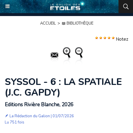
ACCUEIL
>
📖 BIBLIOTHÈQUE
Notez
SYSSOL - 6 : LA SPATIALE
(J.C. GAPDY)
Editions Rivière Blanche, 2026
🪶 La Rédaction du Galion | 01/07/2026
Lu 751 fois