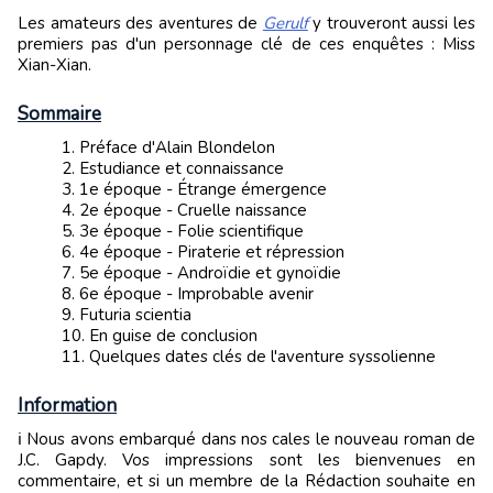
Les amateurs des aventures de
Gerulf
y trouveront aussi les
premiers pas d'un personnage clé de ces enquêtes : Miss
Xian-Xian.
Sommaire
Préface d'Alain Blondelon
Estudiance et connaissance
1e époque - Étrange émergence
2e époque - Cruelle naissance
3e époque - Folie scientifique
4e époque - Piraterie et répression
5e époque - Androïdie et gynoïdie
6e époque - Improbable avenir
Futuria scientia
En guise de conclusion
Quelques dates clés de l'aventure syssolienne
Information
ℹ️ Nous avons embarqué dans nos cales le nouveau roman de
J.C. Gapdy. Vos impressions sont les bienvenues en
commentaire, et si un membre de la Rédaction souhaite en