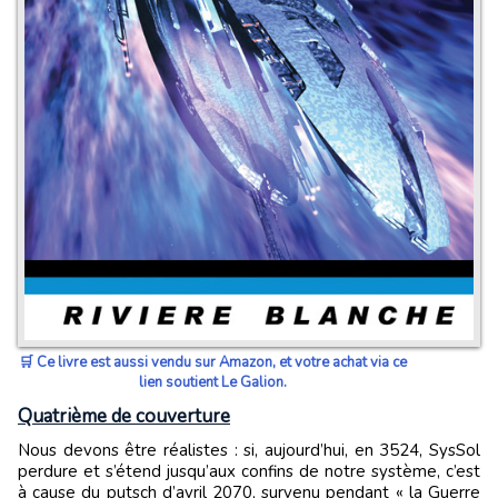
🛒 Ce livre est aussi vendu sur Amazon, et votre achat via ce
lien soutient Le Galion.
Quatrième de couverture
Nous devons être réalistes : si, aujourd’hui, en 3524, SysSol
perdure et s’étend jusqu’aux confins de notre système, c’est
à cause du putsch d’avril 2070, survenu pendant « la Guerre