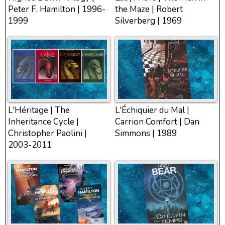
Peter F. Hamilton | 1996-
the Maze | Robert
1999
Silverberg | 1969
L'Héritage | The
L'Échiquier du Mal |
Inheritance Cycle |
Carrion Comfort | Dan
Christopher Paolini |
Simmons | 1989
2003-2011