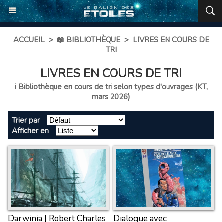
ACCUEIL
>
📖 BIBLIOTHÈQUE
>
LIVRES EN COURS DE
TRI
LIVRES EN COURS DE TRI
ℹ️ Bibliothèque en cours de tri selon types d'ouvrages (KT,
mars 2026)
Trier par
Afficher en
Darwinia | Robert Charles
Dialogue avec