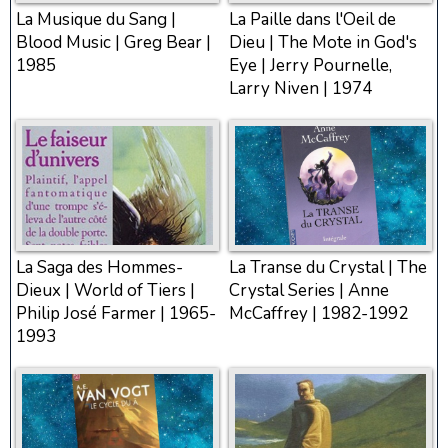
La Musique du Sang |
La Paille dans l'Oeil de
Blood Music | Greg Bear |
Dieu | The Mote in God's
1985
Eye | Jerry Pournelle,
Larry Niven | 1974
La Saga des Hommes-
La Transe du Crystal | The
Dieux | World of Tiers |
Crystal Series | Anne
Philip José Farmer | 1965-
McCaffrey | 1982-1992
1993