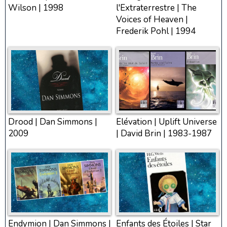
Wilson | 1998
l'Extraterrestre | The
Voices of Heaven |
Frederik Pohl | 1994
Drood | Dan Simmons |
Elévation | Uplift Universe
2009
| David Brin | 1983-1987
Endymion | Dan Simmons |
Enfants des Étoiles | Star