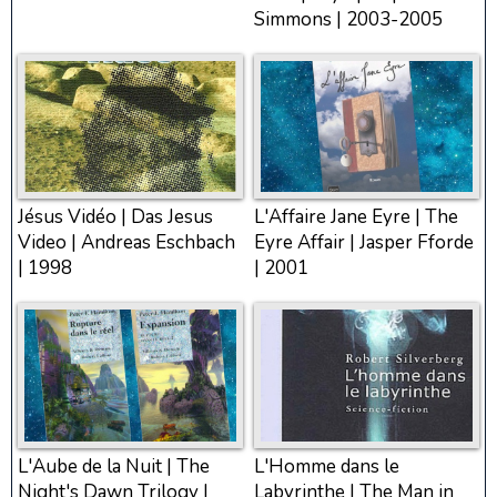
Simmons | 2003-2005
Jésus Vidéo | Das Jesus
L'Affaire Jane Eyre | The
Video | Andreas Eschbach
Eyre Affair | Jasper Fforde
| 1998
| 2001
L'Aube de la Nuit | The
L'Homme dans le
Night's Dawn Trilogy |
Labyrinthe | The Man in