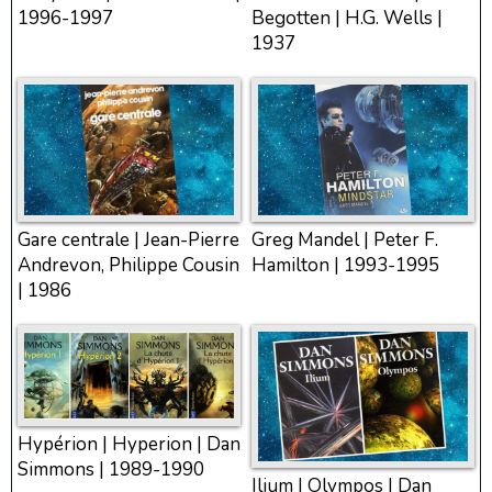
1996-1997
Begotten | H.G. Wells |
1937
Gare centrale | Jean-Pierre
Greg Mandel | Peter F.
Andrevon, Philippe Cousin
Hamilton | 1993-1995
| 1986
Hypérion | Hyperion | Dan
Simmons | 1989-1990
Ilium | Olympos | Dan