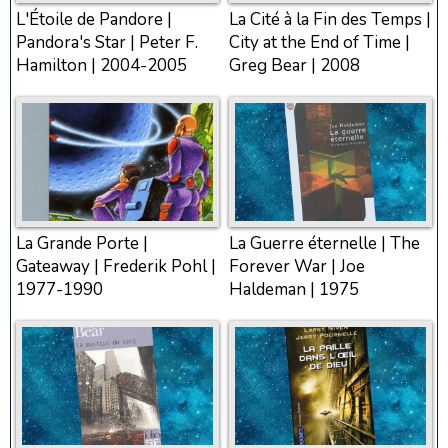
L'Étoile de Pandore |
La Cité à la Fin des Temps |
Pandora's Star | Peter F.
City at the End of Time |
Hamilton | 2004-2005
Greg Bear | 2008
La Grande Porte |
La Guerre éternelle | The
Gateaway | Frederik Pohl |
Forever War | Joe
1977-1990
Haldeman | 1975