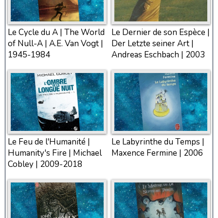
Le Cycle du A | The World
Le Dernier de son Espèce |
of Null-A | A.E. Van Vogt |
Der Letzte seiner Art |
1945-1984
Andreas Eschbach | 2003
Le Feu de l'Humanité |
Le Labyrinthe du Temps |
Humanity's Fire | Michael
Maxence Fermine | 2006
Cobley | 2009-2018