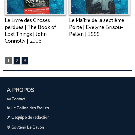
Le Livre des Choses
Le Maître de la septième
perdues | The Book of
Porte | Evelyne Brisou-
Lost Things | John
Pellen | 1999
Connolly | 2006
1
2
3
A PROPOS
📧 Contact
💫 Le Galion des Etoiles
🪶 L'équipe de rédaction
💛 Soutenir Le Galion