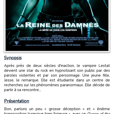
Synopsis
Après près de deux siècles d'inaction, le vampire Lestat
devient une star du rock en hypnotisant son public par des
paroles violentes et par son personnage. Une jeune fille,
Jesse, le remarque. Elle est étudiante dans un centre de
recherches sur les phénomènes paranormaux. Elle décide de
partir à sa rencontre...
Présentation
Bon, parlons un peu « grosse déception » et « énième
transposition livresque bien foireuse », avec ce
Queen of the