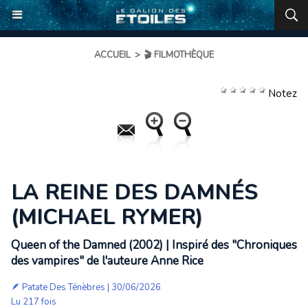
ACCUEIL
>
🎬 FILMOTHÈQUE
Notez
LA REINE DES DAMNÉS
(MICHAEL RYMER)
Queen of the Damned (2002) | Inspiré des "Chroniques
des vampires" de l'auteure Anne Rice
🪶
Patate Des Ténèbres
| 30/06/2026
Lu 217 fois