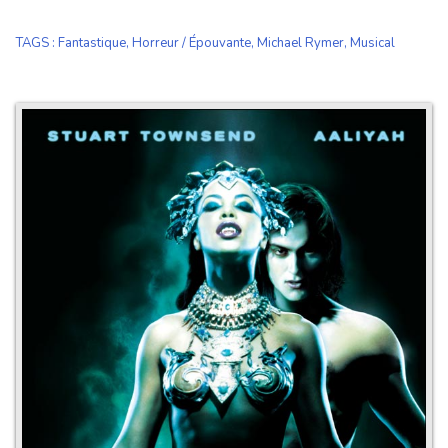
TAGS
:
Fantastique
,
Horreur / Épouvante
,
Michael Rymer
,
Musical