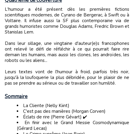
Quatrième de couverture
L'humour a été présent dès les premières fictions
scientifiques modernes, de Cyrano de Bergerac, à Swift ou à
Voltaire. Il infuse aussi la SF plus contemporaine via de
grands humoristes comme Douglas Adams, Fredric Brown et
Stanislas Lem.
Dans leur sillage, une vingtaine d'auteur(e)s francophones
ont relevé le défi de réfléchir à ce qui pourrait faire rire
demain les humains, mais aussi les clones, les androïdes, les
robots ou les aliens...
Leurs textes vont de l'humour à froid, parfois très noir,
jusqu'à la loufoquerie la plus débridée, pour le plaisir de ne
pas se prendre au sérieux ou de travailler son humilité.
Sommaire
La Cliente (Nelly Kiint)
C'est pas des manières (Morgan Corven)
Éclats de rire (Pierre Gévart) ✔️
En finir avec le Grand Messie Cosmodynamique
(Gérard Lecas)
Le Crime suprême (Jean Paris)