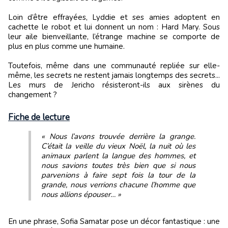
Loin d’être effrayées, Lyddie et ses amies adoptent en
cachette le robot et lui donnent un nom : Hard Mary. Sous
leur aile bienveillante, l’étrange machine se comporte de
plus en plus comme une humaine.
Toutefois, même dans une communauté repliée sur elle-
même, les secrets ne restent jamais longtemps des secrets...
Les murs de Jericho résisteront-ils aux sirènes du
changement ?
Fiche de lecture
« Nous l’avons trouvée derrière la grange.
C’était la veille du vieux Noël, la nuit où les
animaux parlent la langue des hommes, et
nous savions toutes très bien que si nous
parvenions à faire sept fois la tour de la
grande, nous verrions chacune l’homme que
nous allions épouser… »
En une phrase, Sofia Samatar pose un décor fantastique : une