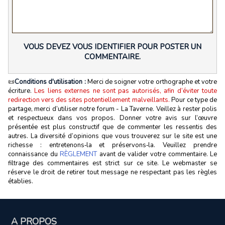
VOUS DEVEZ VOUS IDENTIFIER POUR POSTER UN
COMMENTAIRE.
📜
Conditions d'utilisation :
Merci de soigner votre orthographe et votre
écriture.
Les liens externes ne sont pas autorisés, afin d’éviter toute
redirection vers des sites potentiellement malveillants.
Pour ce type de
partage, merci d’utiliser notre forum - La Taverne. Veillez à rester polis
et respectueux dans vos propos. Donner votre avis sur l’œuvre
présentée est plus constructif que de commenter les ressentis des
autres. La diversité d’opinions que vous trouverez sur le site est une
richesse : entretenons‑la et préservons‑la. Veuillez prendre
connaissance du
RÈGLEMENT
avant de valider votre commentaire. Le
filtrage des commentaires est strict sur ce site. Le webmaster se
réserve le droit de retirer tout message ne respectant pas les règles
établies.
A PROPOS