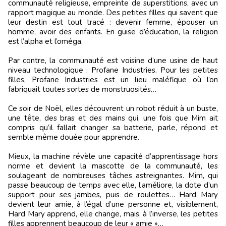
communauté religieuse, empreinte de superstitions, avec un
rapport magique au monde. Des petites filles qui savent que
leur destin est tout tracé : devenir femme, épouser un
homme, avoir des enfants. En guise d’éducation, la religion
est l’alpha et l’oméga.
Par contre, la communauté est voisine d’une usine de haut
niveau technologique : Profane Industries. Pour les petites
filles, Profane Industries est un lieu maléfique où l’on
fabriquait toutes sortes de monstruosités…
Ce soir de Noël, elles découvrent un robot réduit à un buste,
une tête, des bras et des mains qui, une fois que Mim ait
compris qu’il fallait changer sa batterie, parle, répond et
semble même douée pour apprendre.
Mieux, la machine révèle une capacité d’apprentissage hors
norme et devient la mascotte de la communauté, les
soulageant de nombreuses tâches astreignantes. Mim, qui
passe beaucoup de temps avec elle, l’améliore, la dote d’un
support pour ses jambes, puis de roulettes… Hard Mary
devient leur amie, à l’égal d’une personne et, visiblement,
Hard Mary apprend, elle change, mais, à l’inverse, les petites
filles apprennent beaucoup de leur « amie »…