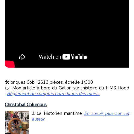
🛠️ briques Cobi, 2613 pièces, échelle 1/300
👉 Mon article à bord du Galion sur l'histoire du HMS Hood
:
Règlement de comptes entre titans des mers...
Christobal Columbus
⚓📜 Historien maritime
En savoir plus sur cet
auteur