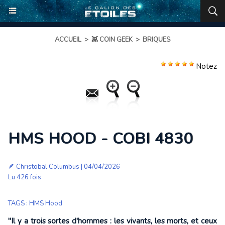
ACCUEIL
>
👾 COIN GEEK
>
BRIQUES
Notez
HMS HOOD - COBI 4830
🪶
Christobal Columbus
| 04/04/2026
Lu 426 fois
TAGS
:
HMS Hood
"Il y a trois sortes d'hommes : les vivants, les morts, et ceux