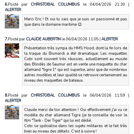
6.
Posté par
CHRISTOBAL COLUMBUS
le 04/04/2026 21:30
|
ALERTER
Merci Eric ! Et oui tu sais que je suis un passionné et pas
que dans le domaine maritime 😉
7.
Posté par
CLAUDE AUBERTIN
le 06/04/2026 11:05
|
ALERTER
Présentation très sympa du HMS Hood, dont la fin lors de
la traque du Bismarck a été dramatique. Les maquettes
Cobi sont souvent très réussies, actuellement au musée
des Blindés de Saumur est en vente une maquette du char
allemand "tigre 1" qui est superbe, ainsi que de nombreux
autres modèles et leur qualité se retrouve certainement au
niveau des maquettes de bateaux.
8.
Posté par
CHRISTOBAL COLUMBUS
le 06/04/2026 11:59
|
ALERTER
Claude merci de ton attention ! Oui effectivement j'ai vu ce
modèle du char allemand Tigre (je te conseille de voir le
film "Tank - Der Tiger" qui lui est dédié.
Cobi se spécialise dans les sujets militaires et le fait très
bien au niveau des détails. C'est à suivre !