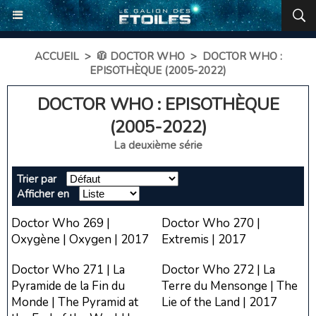
ACCUEIL
>
🧥 DOCTOR WHO
>
DOCTOR WHO :
EPISOTHÈQUE (2005-2022)
DOCTOR WHO : EPISOTHÈQUE
(2005-2022)
La deuxième série
Trier par
Afficher en
Doctor Who 269 |
Doctor Who 270 |
Oxygène | Oxygen | 2017
Extremis | 2017
Doctor Who 271 | La
Doctor Who 272 | La
Pyramide de la Fin du
Terre du Mensonge | The
Monde | The Pyramid at
Lie of the Land | 2017