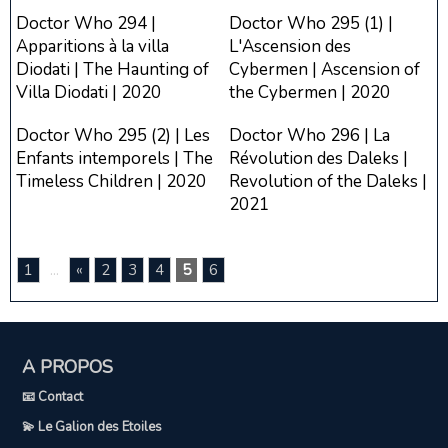
Doctor Who 294 |
Doctor Who 295 (1) |
Apparitions à la villa
L'Ascension des
Diodati | The Haunting of
Cybermen | Ascension of
Villa Diodati | 2020
the Cybermen | 2020
Doctor Who 295 (2) | Les
Doctor Who 296 | La
Enfants intemporels | The
Révolution des Daleks |
Timeless Children | 2020
Revolution of the Daleks |
2021
1
...
«
2
3
4
5
6
A PROPOS
📧 Contact
💫 Le Galion des Etoiles