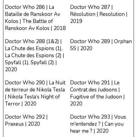
Doctor Who 286 | La
Doctor Who 287 |
Bataille de Ranskoor Av
Résolution | Resolution |
Kolos | The Battle of
2019
Ranskoor Av Kolos | 2018
Doctor Who 288 (1&2) |
Doctor Who 289 | Orphan
La Chute des Espions (1),
55 | 2020
La Chute des Espions (2) |
Spyfall (1), Spyfall (2) |
2020
Doctor Who 290 | La Nuit
Doctor Who 291 | Le
de terreur de Nikola Tesla
Contrat des Judoons |
| Nikola Tesla’s Night of
Fugitive of the Judoon |
Terror | 2020
2020
Doctor Who 292 |
Doctor Who 293 | Vous
Praxeus | 2020
m'entendez ? | Can you
hear me ? | 2020