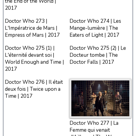
the End of the World |
2017
Doctor Who 273 |
Doctor Who 274 | Les
L'Impératrice de Mars |
Mange-lumière | The
Empress of Mars | 2017
Eaters of Light | 2017
Doctor Who 275 (1) |
Doctor Who 275 (2) | Le
L'éternité devant soi |
Docteur tombe | The
World Enough and Time |
Doctor Falls | 2017
2017
Doctor Who 276 | Il était
deux fois | Twice upon a
Time | 2017
Doctor Who 277 | La
Femme qui venait