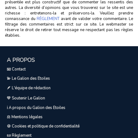
présentée est plus constructif que de commenter les ressentis des
autres. La diversité d’opinions que vous trouverez sur le site est une
richesse : entretenons‑la et préservons‑la. Veuillez prendre
connaissance du
RÈGLEMENT
avant de valider votre commentaire. Le
filtrage des commentaires est strict sur ce site. Le webmaster se
réserve le droit de retirer tout message ne respectant pas les règles
établies.
A PROPOS
📧 Contact
💫 Le Galion des Etoiles
🪶 L'équipe de rédaction
💛 Soutenir Le Galion
ℹ️ A propos du Galion des Etoiles
⚖️ Mentions légales
🍪 Cookies et politique de confidentialité
📜 Règlement