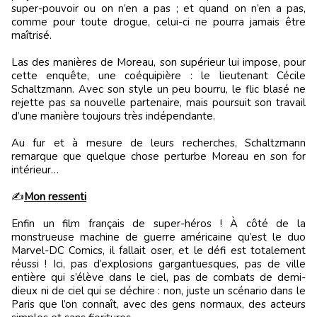
super-pouvoir ou on n’en a pas ; et quand on n’en a pas,
comme pour toute drogue, celui-ci ne pourra jamais être
maîtrisé.
Las des manières de Moreau, son supérieur lui impose, pour
cette enquête, une coéquipière : le lieutenant Cécile
Schaltzmann. Avec son style un peu bourru, le flic blasé ne
rejette pas sa nouvelle partenaire, mais poursuit son travail
d’une manière toujours très indépendante.
Au fur et à mesure de leurs recherches, Schaltzmann
remarque que quelque chose perturbe Moreau en son for
intérieur…
✍️
Mon ressenti
Enfin un film français de super-héros ! À côté de la
monstrueuse machine de guerre américaine qu’est le duo
Marvel-DC Comics, il fallait oser, et le défi est totalement
réussi ! Ici, pas d’explosions gargantuesques, pas de ville
entière qui s’élève dans le ciel, pas de combats de demi-
dieux ni de ciel qui se déchire : non, juste un scénario dans le
Paris que l’on connaît, avec des gens normaux, des acteurs