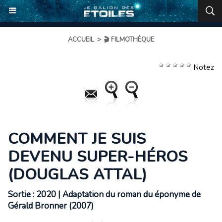
ACCUEIL
>
🎬 FILMOTHÈQUE
Notez
COMMENT JE SUIS
DEVENU SUPER-HÉROS
(DOUGLAS ATTAL)
Sortie : 2020 | Adaptation du roman du éponyme de
Gérald Bronner (2007)