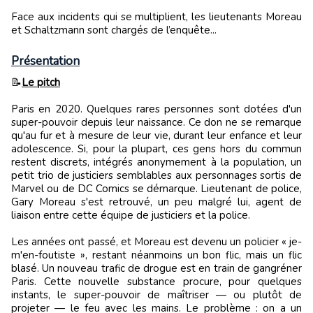
Face aux incidents qui se multiplient, les lieutenants Moreau
et Schaltzmann sont chargés de l’enquête...
Présentation
📝
Le pitch
Paris en 2020. Quelques rares personnes sont dotées d'un
super-pouvoir depuis leur naissance. Ce don ne se remarque
qu'au fur et à mesure de leur vie, durant leur enfance et leur
adolescence. Si, pour la plupart, ces gens hors du commun
restent discrets, intégrés anonymement à la population, un
petit trio de justiciers semblables aux personnages sortis de
Marvel ou de DC Comics se démarque. Lieutenant de police,
Gary Moreau s'est retrouvé, un peu malgré lui, agent de
liaison entre cette équipe de justiciers et la police.
Les années ont passé, et Moreau est devenu un policier « je-
m'en-foutiste », restant néanmoins un bon flic, mais un flic
blasé. Un nouveau trafic de drogue est en train de gangréner
Paris. Cette nouvelle substance procure, pour quelques
instants, le super-pouvoir de maîtriser — ou plutôt de
projeter — le feu avec les mains. Le problème : on a un